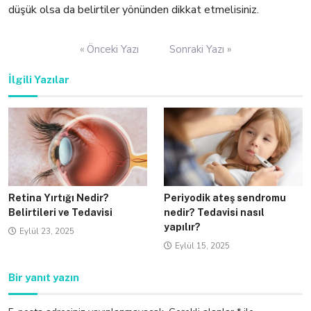
düşük olsa da belirtiler yönünden dikkat etmelisiniz.
Yazı
« Önceki Yazı
Sonraki Yazı »
gezinmesi
İlgili Yazılar
Retina Yırtığı Nedir?
Periyodik ateş sendromu
Belirtileri ve Tedavisi
nedir? Tedavisi nasıl
yapılır?
Eylül 23, 2025
Eylül 15, 2025
Bir yanıt yazın