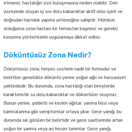
etmeniz, hastalığın size bulaşmasına neden olabilir. Deri
yüzeyinde oluşan içi sıvı dolu kabarcıklar aktif virüs içerir ve
doğrudan hastalık yapma yeteneğine sahiptir. Mümkün
olduğunca zona hastası ile temastan kaçınınız ve gerekli
korunma yöntemlerini uygulamaya dikkat ediniz.
Döküntüsüz Zona Nedir?
Döküntüsüz zona, herpes zosterin nadir bir formudur ve
belirtiler genellikle döküntü yerine yoğun ağrı ve hassasiyet
şeklindedir. Bu durumda, zona hastalığı olan bireylerde
karakteristik su dolu kabarcıklar ve döküntüler oluşmaz.
Bunun yerine, şiddetli ve keskin ağrılar, yanma hissi veya
karıncalanma gibi semptomlar ortaya çıkar. Gece yanığı, bu
durumda sık görülen bir belirtidir ve gece saatlerinde artan
yoğun bir yanma veya acı hissini tanımlar. Gece yanığı,