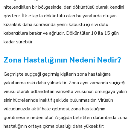
nitelendirilen bir bölgesinde, deri döküntüsü olarak kendini
gösterir. İlk etapta döküntülü olan bu yaralarda oluşan
kızarıklık daha sonrasında yerini kabuklu içi sıvı dolu
kabarcıklara bırakır ve ağrılıdır. Döküntüler 10 ila 15 gün
kadar sürebilir.
Zona Hastalığının Nedeni Nedir?
Geçmişte suçiçeği geçirmiş kişilerin zona hastalığına
yakalanma riski daha yüksektir. Zona aynı zamanda suçiçeği
virüsü olarak adlandırılan varisella virüsünün omurgaya yakın
sinir hücrelerinde inaktif şekilde bulunmasıdır. Virüsün
vücudunuzda aktif hale gelmesi, zona hastalığının
görülmesine neden olur. Aşağıda belirtilen durumlarda zona
hastalığının ortaya çıkma olasılığı daha yüksektir: