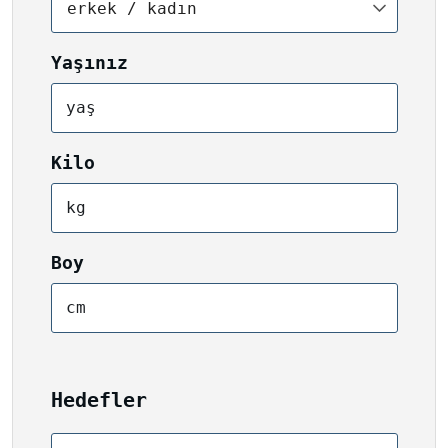
erkek / kadın
Yaşınız
yaş
Kilo
kg
Boy
cm
Hedefler