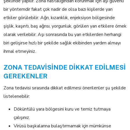
şeklinde yapılır. Zona hastalığından korunmak için aşı güvenli
bir yöntemdir fakat çok nadir de olsa bazı kişilerde yan
etkiler görülebilir. Ağrı, kızarıklık, enjeksiyon bölgesinde
şişlik, kaşıntı, baş ağrısı, yorgunluk, görülen yan etkilere örnek
olarak verilebilir. Aşı sonrasında bu yan etkilerden herhangi
biri gelişirse hızlı bir şekilde sağlık ekibinden yardım almayı
ihmal etmeyiniz.
ZONA TEDAVİSİNDE DİKKAT EDİLMESİ
GEREKENLER
Zona tedavisi sırasında dikkat edilmesi önerilenler şu şekilde
listelenebilir:
Döküntülü yara bölgesini kuru ve temiz tutmaya
çalışınız.
Virüsü başkalarına bulaştırmamak için mümkünse