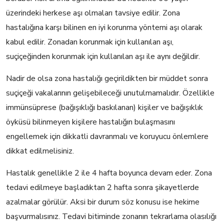
üzerindeki herkese aşı olmaları tavsiye edilir. Zona
hastalığına karşı bilinen en iyi korunma yöntemi aşı olarak
kabul edilir. Zonadan korunmak için kullanılan aşı,
suçiçeğinden korunmak için kullanılan aşı ile aynı değildir.
Nadir de olsa zona hastalığı geçirildikten bir müddet sonra
suçiçeği vakalarının gelişebileceği unutulmamalıdır. Özellikle
immünsüprese (bağışıklığı baskılanan) kişiler ve bağışıklık
öyküsü bilinmeyen kişilere hastalığın bulaşmasını
engellemek için dikkatli davranmalı ve koruyucu önlemlere
dikkat edilmelisiniz.
Hastalık genellikle 2 ile 4 hafta boyunca devam eder. Zona
tedavi edilmeye başladıktan 2 hafta sonra şikayetlerde
azalmalar görülür. Aksi bir durum söz konusu ise hekime
başvurmalısınız. Tedavi bitiminde zonanın tekrarlama olasılığı