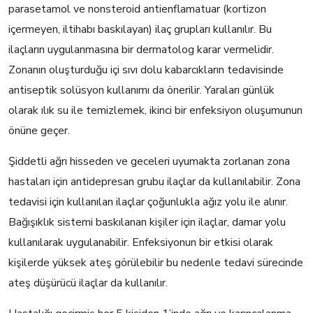
parasetamol ve nonsteroid antienflamatuar (kortizon
içermeyen, iltihabı baskılayan) ilaç grupları kullanılır. Bu
ilaçların uygulanmasına bir dermatolog karar vermelidir.
Zonanın oluşturduğu içi sıvı dolu kabarcıkların tedavisinde
antiseptik solüsyon kullanımı da önerilir. Yaraları günlük
olarak ılık su ile temizlemek, ikinci bir enfeksiyon oluşumunun
önüne geçer.
Şiddetli ağrı hisseden ve geceleri uyumakta zorlanan zona
hastaları için antidepresan grubu ilaçlar da kullanılabilir. Zona
tedavisi için kullanılan ilaçlar çoğunlukla ağız yolu ile alınır.
Bağışıklık sistemi baskılanan kişiler için ilaçlar, damar yolu
kullanılarak uygulanabilir. Enfeksiyonun bir etkisi olarak
kişilerde yüksek ateş görülebilir bu nedenle tedavi sürecinde
ateş düşürücü ilaçlar da kullanılır.