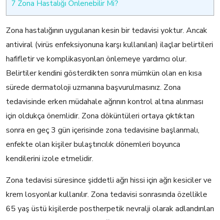
7
Zona Hastalığı Önlenebilir Mi?
Zona hastalığının uygulanan kesin bir tedavisi yoktur. Ancak
antiviral (virüs enfeksiyonuna karşı kullanılan) ilaçlar belirtileri
hafifletir ve komplikasyonları önlemeye yardımcı olur.
Belirtiler kendini gösterdikten sonra mümkün olan en kısa
sürede dermatoloji uzmanına başvurulmasınız. Zona
tedavisinde erken müdahale ağrının kontrol altına alınması
için oldukça önemlidir. Zona döküntüleri ortaya çıktıktan
sonra en geç 3 gün içerisinde zona tedavisine başlanmalı,
enfekte olan kişiler bulaştırıcılık dönemleri boyunca
kendilerini izole etmelidir.
Zona tedavisi süresince şiddetli ağrı hissi için ağrı kesiciler ve
krem losyonlar kullanılır. Zona tedavisi sonrasında özellikle
65 yaş üstü kişilerde postherpetik nevralji olarak adlandırılan