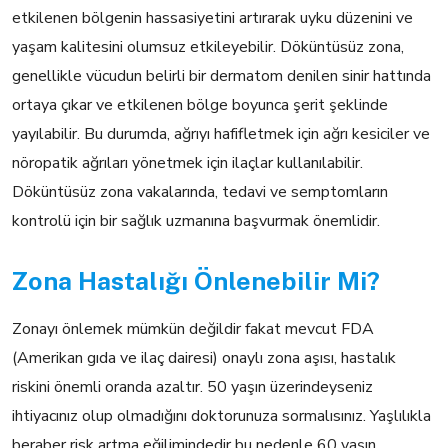
etkilenen bölgenin hassasiyetini artırarak uyku düzenini ve
yaşam kalitesini olumsuz etkileyebilir. Döküntüsüz zona,
genellikle vücudun belirli bir dermatom denilen sinir hattında
ortaya çıkar ve etkilenen bölge boyunca şerit şeklinde
yayılabilir. Bu durumda, ağrıyı hafifletmek için ağrı kesiciler ve
nöropatik ağrıları yönetmek için ilaçlar kullanılabilir.
Döküntüsüz zona vakalarında, tedavi ve semptomların
kontrolü için bir sağlık uzmanına başvurmak önemlidir.
Zona Hastalığı Önlenebilir Mi?
Zonayı önlemek mümkün değildir fakat mevcut FDA
(Amerikan gıda ve ilaç dairesi) onaylı zona aşısı, hastalık
riskini önemli oranda azaltır. 50 yaşın üzerindeyseniz
ihtiyacınız olup olmadığını doktorunuza sormalısınız. Yaşlılıkla
beraber risk artma eğilimindedir bu nedenle 60 yaşın