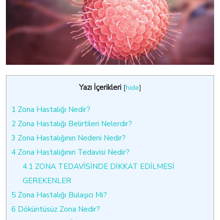
Yazı İçerikleri
[
hide
]
1
Zona Hastalığı Nedir?
2
Zona Hastalığı Belirtileri Nelerdir?
3
Zona Hastalığının Nedeni Nedir?
4
Zona Hastalığının Tedavisi Nedir?
4.1
ZONA TEDAVİSİNDE DİKKAT EDİLMESİ
GEREKENLER
5
Zona Hastalığı Bulaşıcı Mı?
6
Döküntüsüz Zona Nedir?