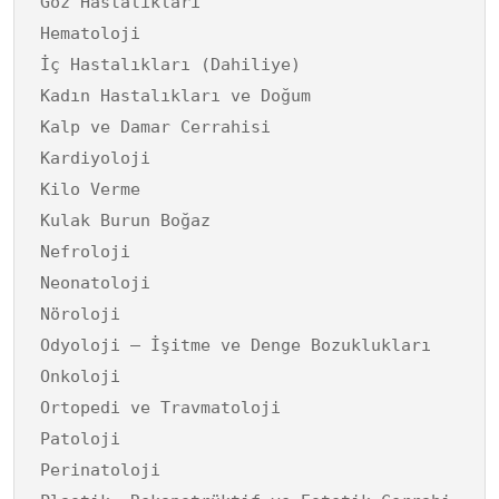
Göz Hastalıkları
Hematoloji
İç Hastalıkları (Dahiliye)
Kadın Hastalıkları ve Doğum
Kalp ve Damar Cerrahisi
Kardiyoloji
Kilo Verme
Kulak Burun Boğaz
Nefroloji
Neonatoloji
Nöroloji
Odyoloji – İşitme ve Denge Bozuklukları
Onkoloji
Ortopedi ve Travmatoloji
Patoloji
Perinatoloji