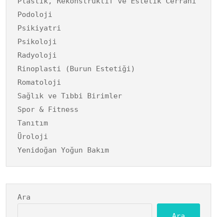
Plastik, Rekonstrüktif ve Estetik Cerrahi
Podoloji
Psikiyatri
Psikoloji
Radyoloji
Rinoplasti (Burun Estetiği)
Romatoloji
Sağlık ve Tıbbi Birimler
Spor & Fitness
Tanıtım
Üroloji
Yenidoğan Yoğun Bakım
Ara
Ara