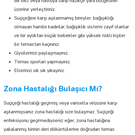
Bir bez veya havluya sarıp nazikçe yara bölgesinin
üzerine yerleştiriniz.
Suçiçeğine karşı aşılanmamış bireyler, bağışıklığı
olmayan hamile kadınlar, bağışıklık sistemi zayıf olanlar
ve bir aylıktan küçük bebekler gibi yüksek riskli kişiler
ile temastan kaçınınız.
Giysilerinizi paylaşmayınız.
Temas sporları yapmayınız.
Ellerinizi sık sık yıkayınız.
Zona Hastalığı Bulaşıcı Mı?
Suçiçeği hastalığı geçirmiş veya varisella virüsüne karşı
aşılanmışsanız zona hastalığı size bulaşmaz. Suçiçeği
enfeksiyonu geçirmediyseniz eğer, zona hastalığına
yakalanmış birinin deri döküntülerine doğrudan temas