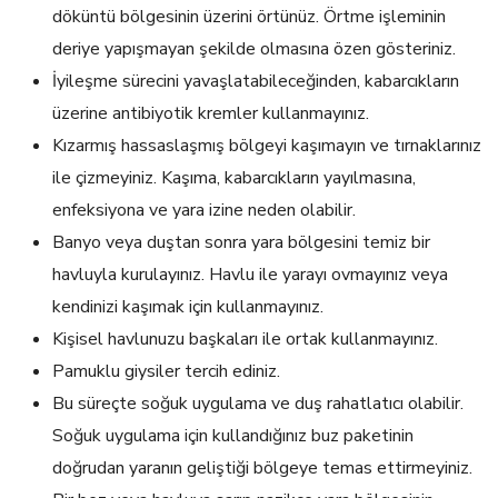
döküntü bölgesinin üzerini örtünüz. Örtme işleminin
deriye yapışmayan şekilde olmasına özen gösteriniz.
İyileşme sürecini yavaşlatabileceğinden, kabarcıkların
üzerine antibiyotik kremler kullanmayınız.
Kızarmış hassaslaşmış bölgeyi kaşımayın ve tırnaklarınız
ile çizmeyiniz. Kaşıma, kabarcıkların yayılmasına,
enfeksiyona ve yara izine neden olabilir.
Banyo veya duştan sonra yara bölgesini temiz bir
havluyla kurulayınız. Havlu ile yarayı ovmayınız veya
kendinizi kaşımak için kullanmayınız.
Kişisel havlunuzu başkaları ile ortak kullanmayınız.
Pamuklu giysiler tercih ediniz.
Bu süreçte soğuk uygulama ve duş rahatlatıcı olabilir.
Soğuk uygulama için kullandığınız buz paketinin
doğrudan yaranın geliştiği bölgeye temas ettirmeyiniz.