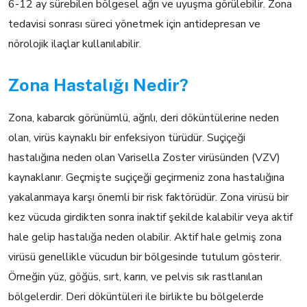
6-12 ay sürebilen bölgesel ağrı ve uyuşma görülebilir. Zona
tedavisi sonrası süreci yönetmek için antidepresan ve
nörolojik ilaçlar kullanılabilir.
Zona Hastalığı Nedir?
Zona, kabarcık görünümlü, ağrılı, deri döküntülerine neden
olan, virüs kaynaklı bir enfeksiyon türüdür. Suçiçeği
hastalığına neden olan Varisella Zoster virüsünden (VZV)
kaynaklanır. Geçmişte suçiçeği geçirmeniz zona hastalığına
yakalanmaya karşı önemli bir risk faktörüdür. Zona virüsü bir
kez vücuda girdikten sonra inaktif şekilde kalabilir veya aktif
hale gelip hastalığa neden olabilir. Aktif hale gelmiş zona
virüsü genellikle vücudun bir bölgesinde tutulum gösterir.
Örneğin yüz, göğüs, sırt, karın, ve pelvis sık rastlanılan
bölgelerdir. Deri döküntüleri ile birlikte bu bölgelerde