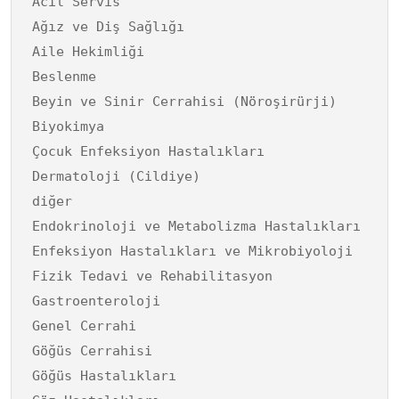
Acil Servis
Ağız ve Diş Sağlığı
Aile Hekimliği
Beslenme
Beyin ve Sinir Cerrahisi (Nöroşirürji)
Biyokimya
Çocuk Enfeksiyon Hastalıkları
Dermatoloji (Cildiye)
diğer
Endokrinoloji ve Metabolizma Hastalıkları
Enfeksiyon Hastalıkları ve Mikrobiyoloji
Fizik Tedavi ve Rehabilitasyon
Gastroenteroloji
Genel Cerrahi
Göğüs Cerrahisi
Göğüs Hastalıkları