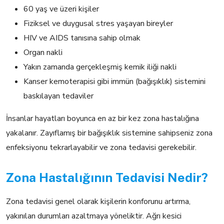
60 yaş ve üzeri kişiler
Fiziksel ve duygusal stres yaşayan bireyler
HIV ve AIDS tanısına sahip olmak
Organ nakli
Yakın zamanda gerçekleşmiş kemik iliği nakli
Kanser kemoterapisi gibi immün (bağışıklık) sistemini
baskılayan tedaviler
İnsanlar hayatları boyunca en az bir kez zona hastalığına
yakalanır. Zayıflamış bir bağışıklık sistemine sahipseniz zona
enfeksiyonu tekrarlayabilir ve zona tedavisi gerekebilir.
Zona Hastalığının Tedavisi Nedir?
Zona tedavisi genel olarak kişilerin konforunu artırma,
yakınılan durumları azaltmaya yöneliktir. Ağrı kesici