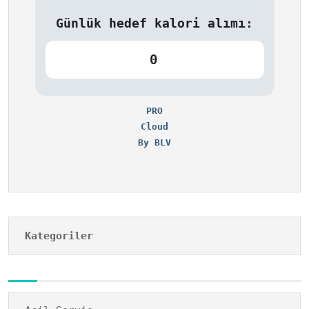
Günlük hedef kalori alımı:
0
PRO
Cloud
By BLV
Kategoriler