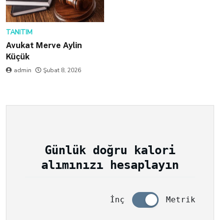
TANITIM
Avukat Merve Aylin
Küçük
admin
Şubat 8, 2026
Günlük doğru kalori
alımınızı hesaplayın
İnç
Metrik