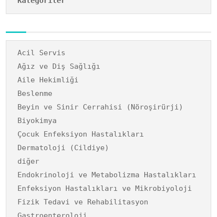
Kategoriler
Acil Servis
Ağız ve Diş Sağlığı
Aile Hekimliği
Beslenme
Beyin ve Sinir Cerrahisi (Nöroşirürji)
Biyokimya
Çocuk Enfeksiyon Hastalıkları
Dermatoloji (Cildiye)
diğer
Endokrinoloji ve Metabolizma Hastalıkları
Enfeksiyon Hastalıkları ve Mikrobiyoloji
Fizik Tedavi ve Rehabilitasyon
Gastroenteroloji