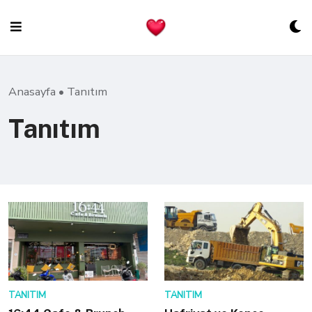
Skip
to
content
Anasayfa
•
Tanıtım
Tanıtım
TANITIM
TANITIM