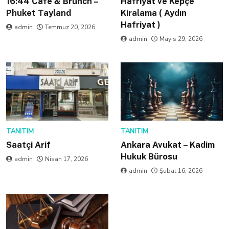
16:44 Cafe & Brunch –
Hafriyat ve Kepçe
Phuket Tayland
Kiralama ( Aydın
Hafriyat )
admin
Temmuz 20, 2026
admin
Mayıs 29, 2026
TANITIM
TANITIM
Saatçi Arif
Ankara Avukat – Kadim
Hukuk Bürosu
admin
Nisan 17, 2026
admin
Şubat 16, 2026