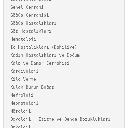
Genel Cerrahi
Göğüs Cerrahisi
Göğüs Hastalıkları
Göz Hastalıkları
Hematoloji
İç Hastalıkları (Dahiliye)
Kadın Hastalıkları ve Doğum
Kalp ve Damar Cerrahisi
Kardiyoloji
Kilo Verme
Kulak Burun Boğaz
Nefroloji
Neonatoloji
Nöroloji
Odyoloji – İşitme ve Denge Bozuklukları
Onkoloji