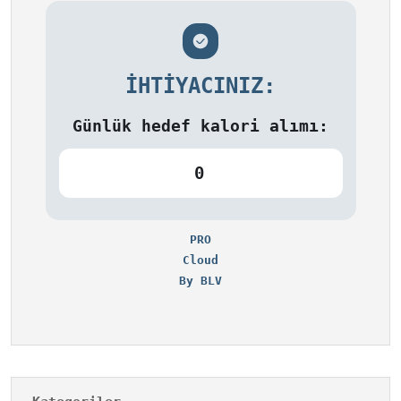
İHTIYACINIZ:
Günlük hedef kalori alımı:
0
PRO
Cloud
By BLV