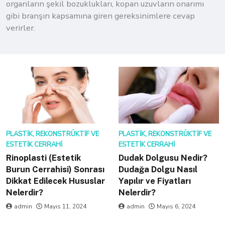
organların şekil bozuklukları, kopan uzuvların onarımı
gibi branşın kapsamına giren gereksinimlere cevap
verirler.
PLASTIK, REKONSTRÜKTIF VE
PLASTIK, REKONSTRÜKTIF VE
ESTETIK CERRAHI
ESTETIK CERRAHI
Rinoplasti (Estetik
Dudak Dolgusu Nedir?
Burun Cerrahisi) Sonrası
Dudağa Dolgu Nasıl
Dikkat Edilecek Hususlar
Yapılır ve Fiyatları
Nelerdir?
Nelerdir?
admin
Mayıs 11, 2024
admin
Mayıs 6, 2024