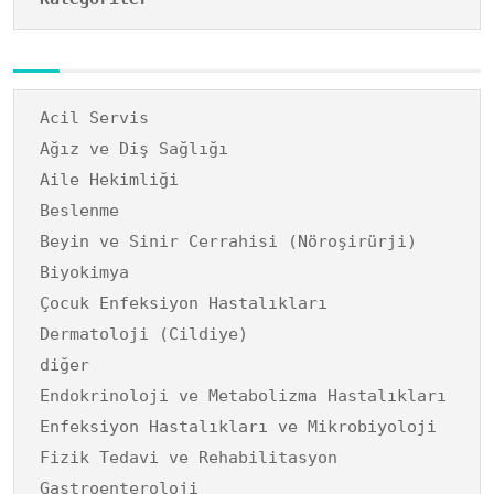
Acil Servis
Ağız ve Diş Sağlığı
Aile Hekimliği
Beslenme
Beyin ve Sinir Cerrahisi (Nöroşirürji)
Biyokimya
Çocuk Enfeksiyon Hastalıkları
Dermatoloji (Cildiye)
diğer
Endokrinoloji ve Metabolizma Hastalıkları
Enfeksiyon Hastalıkları ve Mikrobiyoloji
Fizik Tedavi ve Rehabilitasyon
Gastroenteroloji