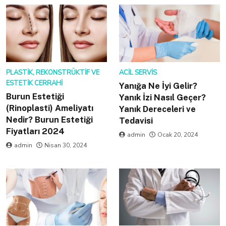
PLASTIK, REKONSTRÜKTIF VE
ACIL SERVIS
ESTETIK CERRAHI
Yanığa Ne İyi Gelir?
Burun Estetiği
Yanık İzi Nasıl Geçer?
(Rinoplasti) Ameliyatı
Yanık Dereceleri ve
Nedir? Burun Estetiği
Tedavisi
Fiyatları 2024
admin
Ocak 20, 2024
admin
Nisan 30, 2024