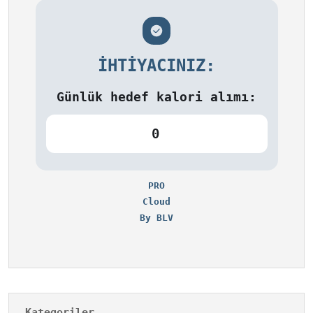
İHTIYACINIZ:
Günlük hedef kalori alımı:
0
PRO
Cloud
By BLV
Kategoriler