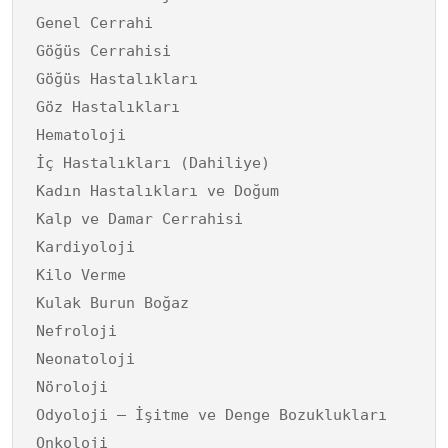
Genel Cerrahi
Göğüs Cerrahisi
Göğüs Hastalıkları
Göz Hastalıkları
Hematoloji
İç Hastalıkları (Dahiliye)
Kadın Hastalıkları ve Doğum
Kalp ve Damar Cerrahisi
Kardiyoloji
Kilo Verme
Kulak Burun Boğaz
Nefroloji
Neonatoloji
Nöroloji
Odyoloji – İşitme ve Denge Bozuklukları
Onkoloji