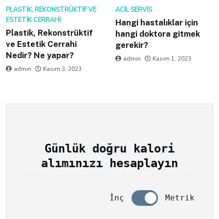
PLASTIK, REKONSTRÜKTIF VE
ACIL SERVIS
ESTETIK CERRAHI
Hangi hastalıklar için
Plastik, Rekonstrüktif
hangi doktora gitmek
ve Estetik Cerrahi
gerekir?
Nedir? Ne yapar?
admin
Kasım 1, 2023
admin
Kasım 3, 2023
Günlük doğru kalori
alımınızı hesaplayın
İnç
Metrik