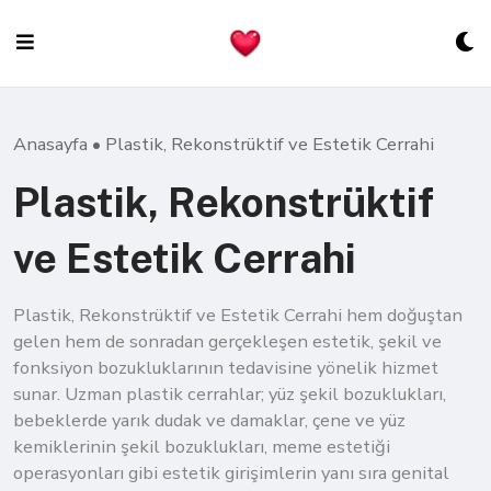
Skip
to
content
Anasayfa
•
Plastik, Rekonstrüktif ve Estetik Cerrahi
Plastik, Rekonstrüktif
ve Estetik Cerrahi
Plastik, Rekonstrüktif ve Estetik Cerrahi hem doğuştan
gelen hem de sonradan gerçekleşen estetik, şekil ve
fonksiyon bozukluklarının tedavisine yönelik hizmet
sunar. Uzman plastik cerrahlar; yüz şekil bozuklukları,
bebeklerde yarık dudak ve damaklar, çene ve yüz
kemiklerinin şekil bozuklukları, meme estetiği
operasyonları gibi estetik girişimlerin yanı sıra genital