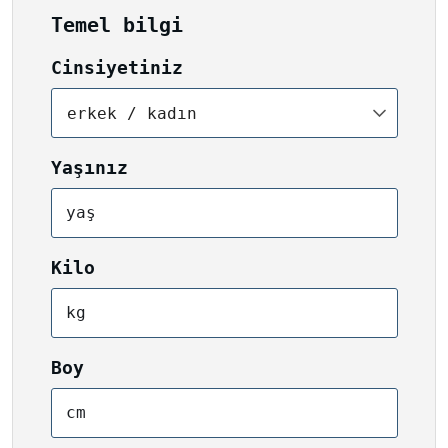
Temel bilgi
Cinsiyetiniz
erkek / kadın
Yaşınız
yaş
Kilo
kg
Boy
cm