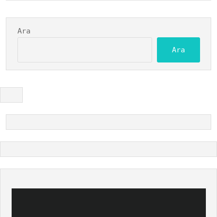
Ara
Ara