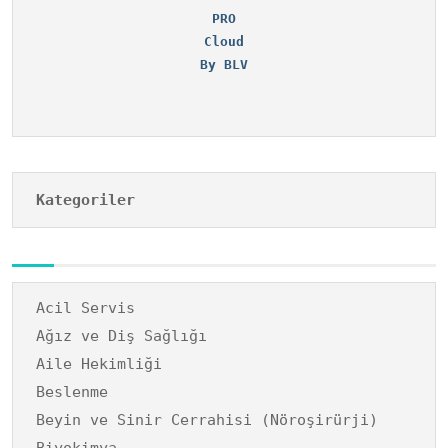
PRO
Cloud
By BLV
Kategoriler
Acil Servis
Ağız ve Diş Sağlığı
Aile Hekimliği
Beslenme
Beyin ve Sinir Cerrahisi (Nöroşirürji)
Biyokimya