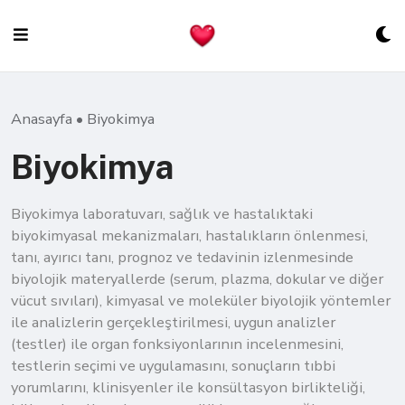
Skip
to
content
Anasayfa
•
Biyokimya
Biyokimya
Biyokimya laboratuvarı, sağlık ve hastalıktaki
biyokimyasal mekanizmaları, hastalıkların önlenmesi,
tanı, ayırıcı tanı, prognoz ve tedavinin izlenmesinde
biyolojik materyallerde (serum, plazma, dokular ve diğer
vücut sıvıları), kimyasal ve moleküler biyolojik yöntemler
ile analizlerin gerçekleştirilmesi, uygun analizler
(testler) ile organ fonksiyonlarının incelenmesini,
testlerin seçimi ve uygulamasını, sonuçların tıbbi
yorumlarını, klinisyenler ile konsültasyon birlikteliği,