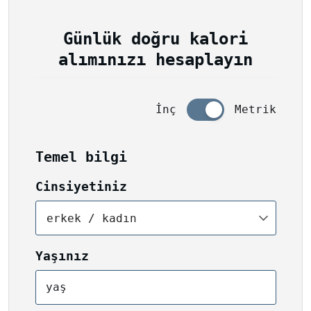
Günlük doğru kalori
alımınızı hesaplayın
İnç
Metrik
Temel bilgi
Cinsiyetiniz
erkek / kadın
Yaşınız
yaş