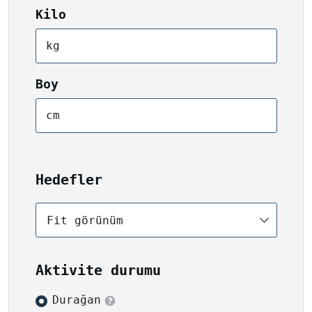
Kilo
kg
Boy
cm
Hedefler
Fit görünüm
Aktivite durumu
Durağan