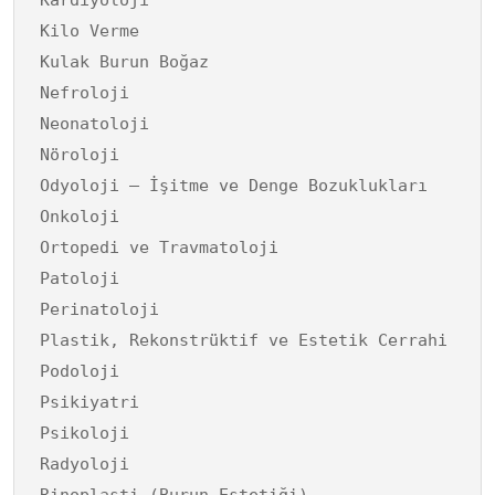
Kilo Verme
Kulak Burun Boğaz
Nefroloji
Neonatoloji
Nöroloji
Odyoloji – İşitme ve Denge Bozuklukları
Onkoloji
Ortopedi ve Travmatoloji
Patoloji
Perinatoloji
Plastik, Rekonstrüktif ve Estetik Cerrahi
Podoloji
Psikiyatri
Psikoloji
Radyoloji
Rinoplasti (Burun Estetiği)