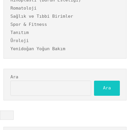
Romatoloji
Sağlık ve Tıbbi Birimler
Spor & Fitness
Tanıtım
Üroloji
Yenidoğan Yoğun Bakım
Ara
Ara