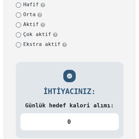
Hafif
Orta
Aktif
Çok aktif
Ekstra aktif
İHTIYACINIZ:
Günlük hedef kalori alımı:
0