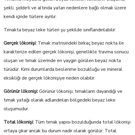
şekli, şiddeti ve altında yatan nedenlere bağlı olmak üzere
kendi içinde türlere ayrılır.
Tırnakta beyaz leke türleri şu şekilde sınıflandırılabilir:
Gerçek lökonişi:
Tırnak matrisindeki birkaç beyaz nokta ile
karakterize edilen gerçek lökonişi, genellikle travma sonucu
oluşan ve tırnak üzerinde en yaygın görülen beyaz nokta
türüdür. Kimi durumlarda beslenme bozukluğu ve mineral
eksikliği de gerçek lökonişiye neden olabilir.
Görünür lökonişi:
Görünür lökonişi, tırnakların dayandığı ve
tırnak yatağı olarak adlandırılan bölgedeki beyaz leke
oluşumudur.
Total lökonişi:
Tüm tırnak yapısı bozulduğunda total lökonişi
ortaya çıkar ancak bu durum nadir olarak görülür. Total