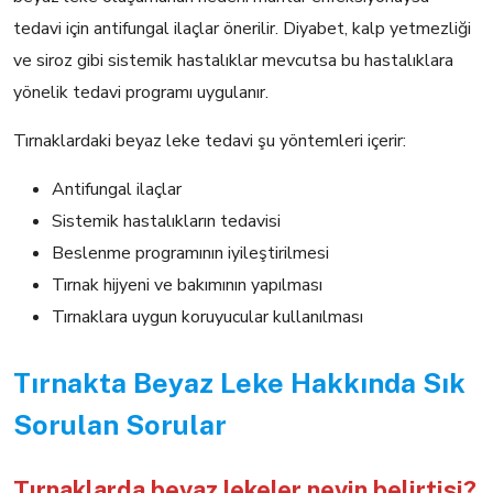
tedavi için antifungal ilaçlar önerilir. Diyabet, kalp yetmezliği
ve siroz gibi sistemik hastalıklar mevcutsa bu hastalıklara
yönelik tedavi programı uygulanır.
Tırnaklardaki beyaz leke tedavi şu yöntemleri içerir:
Antifungal ilaçlar
Sistemik hastalıkların tedavisi
Beslenme programının iyileştirilmesi
Tırnak hijyeni ve bakımının yapılması
Tırnaklara uygun koruyucular kullanılması
Tırnakta Beyaz Leke Hakkında Sık
Sorulan Sorular
Tırnaklarda beyaz lekeler neyin belirtisi?