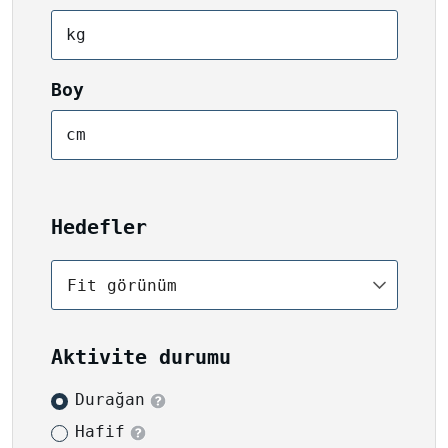
kg
Boy
cm
Hedefler
Fit görünüm
Aktivite durumu
Durağan
Hafif