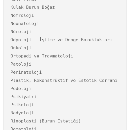
Kulak Burun Boğaz
Nefroloji
Neonatoloji
Nöroloji
Odyoloji – İşitme ve Denge Bozuklukları
Onkoloji
Ortopedi ve Travmatoloji
Patoloji
Perinatoloji
Plastik, Rekonstrüktif ve Estetik Cerrahi
Podoloji
Psikiyatri
Psikoloji
Radyoloji
Rinoplasti (Burun Estetiği)
Romatoloji