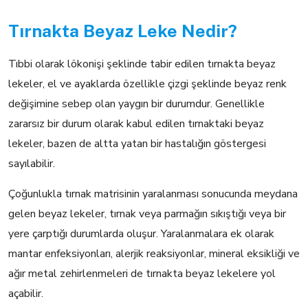
Tırnakta Beyaz Leke Nedir?
Tıbbi olarak lökonişi şeklinde tabir edilen tırnakta beyaz
lekeler, el ve ayaklarda özellikle çizgi şeklinde beyaz renk
değişimine sebep olan yaygın bir durumdur. Genellikle
zararsız bir durum olarak kabul edilen tırnaktaki beyaz
lekeler, bazen de altta yatan bir hastalığın göstergesi
sayılabilir.
Çoğunlukla tırnak matrisinin yaralanması sonucunda meydana
gelen beyaz lekeler, tırnak veya parmağın sıkıştığı veya bir
yere çarptığı durumlarda oluşur. Yaralanmalara ek olarak
mantar enfeksiyonları, alerjik reaksiyonlar, mineral eksikliği ve
ağır metal zehirlenmeleri de tırnakta beyaz lekelere yol
açabilir.