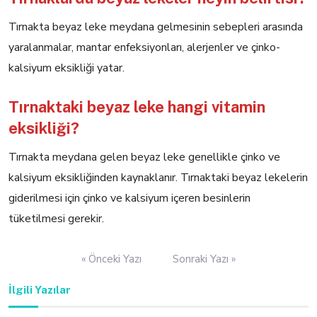
Tırnakta beyaz leke meydana gelmesinin sebepleri arasında
yaralanmalar, mantar enfeksiyonları, alerjenler ve çinko-
kalsiyum eksikliği yatar.
Tırnaktaki beyaz leke hangi vitamin
eksikliği?
Tırnakta meydana gelen beyaz leke genellikle çinko ve
kalsiyum eksikliğinden kaynaklanır. Tırnaktaki beyaz lekelerin
giderilmesi için çinko ve kalsiyum içeren besinlerin
tüketilmesi gerekir.
Yazı
« Önceki Yazı
Sonraki Yazı »
gezinmesi
İlgili Yazılar