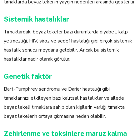
tırnaklarda beyaz lekenin yaygın nedenleri arasında gösterilir.
Sistemik hastalıklar
Tırnaklardaki beyaz lekeler bazı durumlarda diyabet, kalp
yetmezliği, HIV, siroz ve sedef hastalığı gibi birçok sistemik
hastalık sonucu meydana gelebilir. Ancak bu sistemik
hastalıklar nadir olarak görülür.
Genetik faktör
Bart-Pumphrey sendromu ve Darier hastalığı gibi
tırnaklarınızı etkileyen bazı kalıtsal hastalıklar ve ailede
beyaz lekeli tırnaklara sahip olan kişilerin varlığı tırnakta
beyaz lekelerin ortaya çıkmasına neden olabilir.
Zehirlenme ve toksinlere maruz kalma