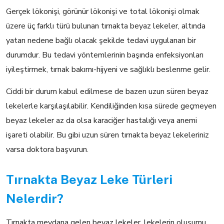
Gerçek lökonişi, görünür lökonişi ve total lökonişi olmak
üzere üç farklı türü bulunan tırnakta beyaz lekeler, altında
yatan nedene bağlı olacak şekilde tedavi uygulanan bir
durumdur. Bu tedavi yöntemlerinin başında enfeksiyonları
iyileştirmek, tırnak bakımı-hijyeni ve sağlıklı beslenme gelir.
Ciddi bir durum kabul edilmese de bazen uzun süren beyaz
lekelerle karşılaşılabilir. Kendiliğinden kısa sürede geçmeyen
beyaz lekeler az da olsa karaciğer hastalığı veya anemi
işareti olabilir. Bu gibi uzun süren tırnakta beyaz lekeleriniz
varsa doktora başvurun.
Tırnakta Beyaz Leke Türleri
Nelerdir?
Tırnakta meydana gelen beyaz lekeler, lekelerin oluşumu,