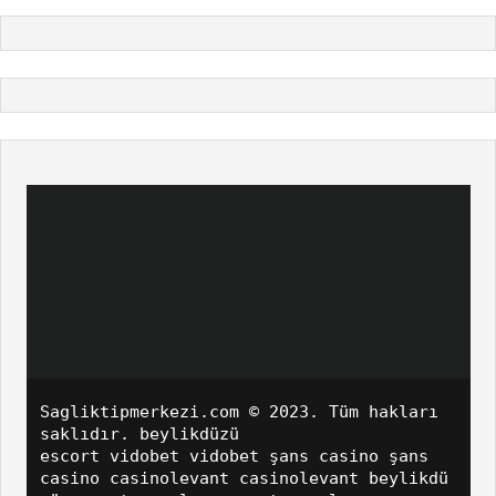
Sagliktipmerkezi.com
© 2023. Tüm hakları
saklıdır.
beylikdüzü
escort
vidobet
vidobet
şans casino
şans
casino
casinolevant
casinolevant
beylikdü