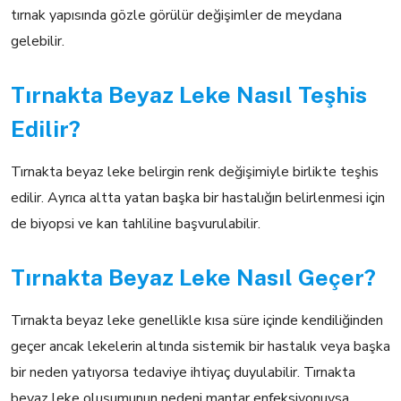
tırnak yapısında gözle görülür değişimler de meydana
gelebilir.
Tırnakta Beyaz Leke Nasıl Teşhis
Edilir?
Tırnakta beyaz leke belirgin renk değişimiyle birlikte teşhis
edilir. Ayrıca altta yatan başka bir hastalığın belirlenmesi için
de biyopsi ve kan tahliline başvurulabilir.
Tırnakta Beyaz Leke Nasıl Geçer?
Tırnakta beyaz leke genellikle kısa süre içinde kendiliğinden
geçer ancak lekelerin altında sistemik bir hastalık veya başka
bir neden yatıyorsa tedaviye ihtiyaç duyulabilir. Tırnakta
beyaz leke oluşumunun nedeni mantar enfeksiyonuysa