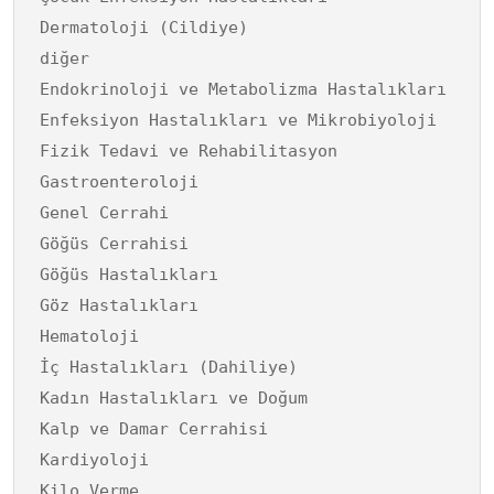
Dermatoloji (Cildiye)
diğer
Endokrinoloji ve Metabolizma Hastalıkları
Enfeksiyon Hastalıkları ve Mikrobiyoloji
Fizik Tedavi ve Rehabilitasyon
Gastroenteroloji
Genel Cerrahi
Göğüs Cerrahisi
Göğüs Hastalıkları
Göz Hastalıkları
Hematoloji
İç Hastalıkları (Dahiliye)
Kadın Hastalıkları ve Doğum
Kalp ve Damar Cerrahisi
Kardiyoloji
Kilo Verme