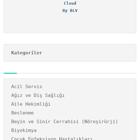
Cloud
By BLV
Kategoriler
Acil Servis
Ağız ve Diş Sağlığı
Aile Hekimliği
Beslenme
Beyin ve Sinir Cerrahisi (Nöroşirürji)
Biyokimya
Çocuk Enfeksiyon Hastalıkları