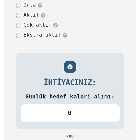
Orta
Aktif
Çok aktif
Ekstra aktif
İHTIYACINIZ:
Günlük hedef kalori alımı:
0
PRO