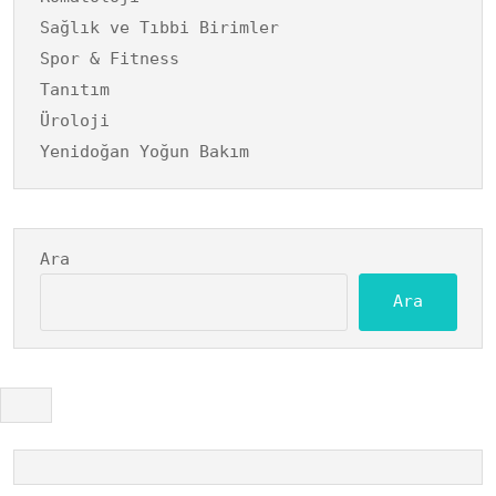
Sağlık ve Tıbbi Birimler
Spor & Fitness
Tanıtım
Üroloji
Yenidoğan Yoğun Bakım
Ara
Ara