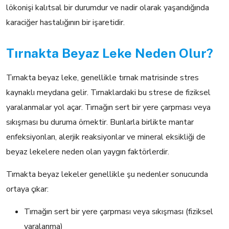
lökonişi kalıtsal bir durumdur ve nadir olarak yaşandığında
karaciğer hastalığının bir işaretidir.
Tırnakta Beyaz Leke Neden Olur?
Tırnakta beyaz leke, genellikle tırnak matrisinde stres
kaynaklı meydana gelir. Tırnaklardaki bu strese de fiziksel
yaralanmalar yol açar. Tırnağın sert bir yere çarpması veya
sıkışması bu duruma örnektir. Bunlarla birlikte mantar
enfeksiyonları, alerjik reaksiyonlar ve mineral eksikliği de
beyaz lekelere neden olan yaygın faktörlerdir.
Tırnakta beyaz lekeler genellikle şu nedenler sonucunda
ortaya çıkar:
Tırnağın sert bir yere çarpması veya sıkışması (fiziksel
yaralanma)