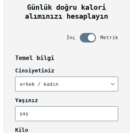
Günlük doğru kalori
alımınızı hesaplayın
İnç
Metrik
Temel bilgi
Cinsiyetiniz
erkek / kadın
Yaşınız
yaş
Kilo