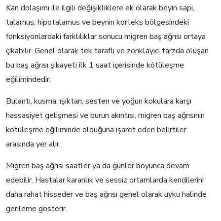
Kan dolaşımı ile ilgili değişikliklere ek olarak beyin sapı,
talamus, hipotalamus ve beynin korteks bölgesindeki
fonksiyonlardaki farklılıklar sonucu migren baş ağrısı ortaya
çıkabilir. Genel olarak tek taraflı ve zonklayıcı tarzda oluşan
bu baş ağrısı şikayeti ilk 1 saat içerisinde kötüleşme
eğilimindedir.
Bulantı, kusma, ışıktan, sesten ve yoğun kokulara karşı
hassasiyet gelişmesi ve burun akıntısı, migren baş ağrısının
kötüleşme eğiliminde olduğuna işaret eden belirtiler
arasında yer alır.
Migren baş ağrısı saatler ya da günler boyunca devam
edebilir. Hastalar karanlık ve sessiz ortamlarda kendilerini
daha rahat hisseder ve baş ağrısı genel olarak uyku halinde
gerileme gösterir.