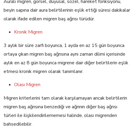
Auralı migren, görsel, duyusal, sözel, hareket fonksiyonu,
beyin sapına dair aura belirtilerinin eşlik ettiği süresi dakikalar
olarak ifade edilen migren baş ağrısı türüdür.
Kronik Migren
3 aylık bir süre zarfı boyunca, 1 ayda en az 15 gün boyunca
ortaya çıkan migren baş ağrısına aynı zaman dilimi içerisinde
aylık en az 8 gün boyunca migrene dair diğer belirtilerin eşlik
etmesi kronik migren olarak tanımlanır.
Olası Migren
Migren kriterlerini tam olarak karşılamayan ancak belirtilerin
migren baş ağrısına benzediği ve ağrının diğer baş ağrısı
türleri ile ilişkilendirilememesi halinde, olası migrenden
bahsedilebilir.