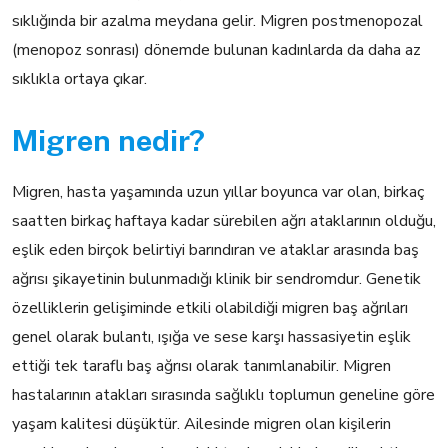
sıklığında bir azalma meydana gelir. Migren postmenopozal
(menopoz sonrası) dönemde bulunan kadınlarda da daha az
sıklıkla ortaya çıkar.
Migren nedir?
Migren, hasta yaşamında uzun yıllar boyunca var olan, birkaç
saatten birkaç haftaya kadar sürebilen ağrı ataklarının olduğu,
eşlik eden birçok belirtiyi barındıran ve ataklar arasında baş
ağrısı şikayetinin bulunmadığı klinik bir sendromdur. Genetik
özelliklerin gelişiminde etkili olabildiği migren baş ağrıları
genel olarak bulantı, ışığa ve sese karşı hassasiyetin eşlik
ettiği tek taraflı baş ağrısı olarak tanımlanabilir. Migren
hastalarının atakları sırasında sağlıklı toplumun geneline göre
yaşam kalitesi düşüktür. Ailesinde migren olan kişilerin