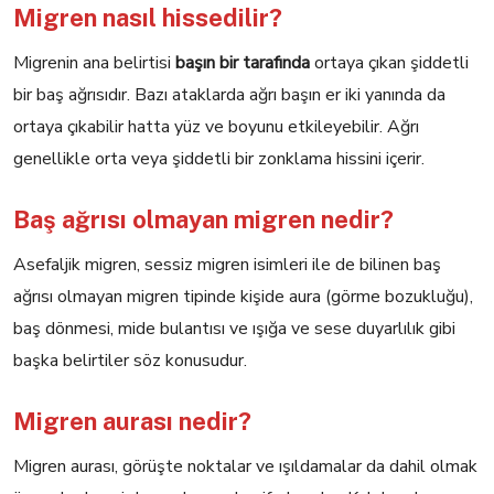
Migren nasıl hissedilir?
Migrenin ana belirtisi
başın bir tarafında
ortaya çıkan şiddetli
bir baş ağrısıdır. Bazı ataklarda ağrı başın er iki yanında da
ortaya çıkabilir hatta yüz ve boyunu etkileyebilir. Ağrı
genellikle orta veya şiddetli bir zonklama hissini içerir.
Baş ağrısı olmayan migren nedir?
Asefaljik migren, sessiz migren isimleri ile de bilinen baş
ağrısı olmayan migren tipinde kişide aura (görme bozukluğu),
baş dönmesi, mide bulantısı ve ışığa ve sese duyarlılık gibi
başka belirtiler söz konusudur.
Migren aurası nedir?
Migren aurası, görüşte noktalar ve ışıldamalar da dahil olmak