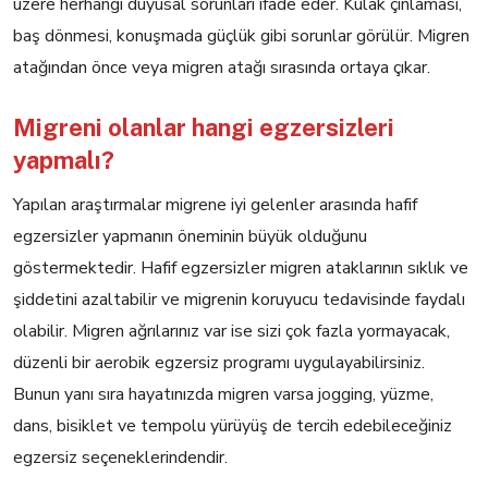
üzere herhangi duyusal sorunları ifade eder. Kulak çınlaması,
baş dönmesi, konuşmada güçlük gibi sorunlar görülür. Migren
atağından önce veya migren atağı sırasında ortaya çıkar.
Migreni olanlar hangi egzersizleri
yapmalı?
Yapılan araştırmalar migrene iyi gelenler arasında hafif
egzersizler yapmanın öneminin büyük olduğunu
göstermektedir. Hafif egzersizler migren ataklarının sıklık ve
şiddetini azaltabilir ve migrenin koruyucu tedavisinde faydalı
olabilir. Migren ağrılarınız var ise sizi çok fazla yormayacak,
düzenli bir aerobik egzersiz programı uygulayabilirsiniz.
Bunun yanı sıra hayatınızda migren varsa jogging, yüzme,
dans, bisiklet ve tempolu yürüyüş de tercih edebileceğiniz
egzersiz seçeneklerindendir.