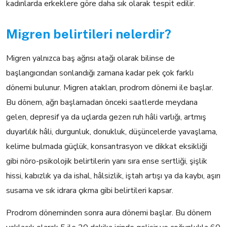
kadınlarda erkeklere göre daha sık olarak tespit edilir.
Migren belirtileri nelerdir?
Migren yalnızca baş ağrısı atağı olarak bilinse de
başlangıcından sonlandığı zamana kadar pek çok farklı
dönemi bulunur. Migren atakları, prodrom dönemi ile başlar.
Bu dönem, ağrı başlamadan önceki saatlerde meydana
gelen, depresif ya da uçlarda gezen ruh hâli varlığı, artmış
duyarlılık hâli, durgunluk, donukluk, düşüncelerde yavaşlama,
kelime bulmada güçlük, konsantrasyon ve dikkat eksikliği
gibi nöro-psikolojik belirtilerin yanı sıra ense sertliği, şişlik
hissi, kabızlık ya da ishal, hâlsizlik, iştah artışı ya da kaybı, aşırı
susama ve sık idrara çıkma gibi belirtileri kapsar.
Prodrom döneminden sonra aura dönemi başlar. Bu dönem