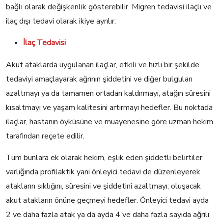
bağlı olarak değişkenlik gösterebilir. Migren tedavisi ilaçlı ve
ilaç dışı tedavi olarak ikiye ayrılır:
İlaç Tedavisi
Akut ataklarda uygulanan ilaçlar, etkili ve hızlı bir şekilde
tedaviyi amaçlayarak ağrının şiddetini ve diğer bulguları
azaltmayı ya da tamamen ortadan kaldırmayı, atağın süresini
kısaltmayı ve yaşam kalitesini artırmayı hedefler. Bu noktada
ilaçlar, hastanın öyküsüne ve muayenesine göre uzman hekim
tarafından reçete edilir.
Tüm bunlara ek olarak hekim, eşlik eden şiddetli belirtiler
varlığında profilaktik yani önleyici tedavi de düzenleyerek
atakların sıklığını, süresini ve şiddetini azaltmayı; oluşacak
akut atakların önüne geçmeyi hedefler. Önleyici tedavi ayda
2 ve daha fazla atak ya da ayda 4 ve daha fazla sayıda ağrılı