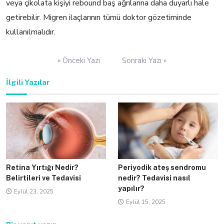
veya çikolata kişiyi rebound baş ağrılarına daha duyarlı hale
getirebilir. Migren ilaçlarının tümü doktor gözetiminde
kullanılmalıdır.
Yazı
« Önceki Yazı
Sonraki Yazı »
gezinmesi
İlgili Yazılar
Retina Yırtığı Nedir?
Periyodik ateş sendromu
Belirtileri ve Tedavisi
nedir? Tedavisi nasıl
yapılır?
Eylül 23, 2025
Eylül 15, 2025