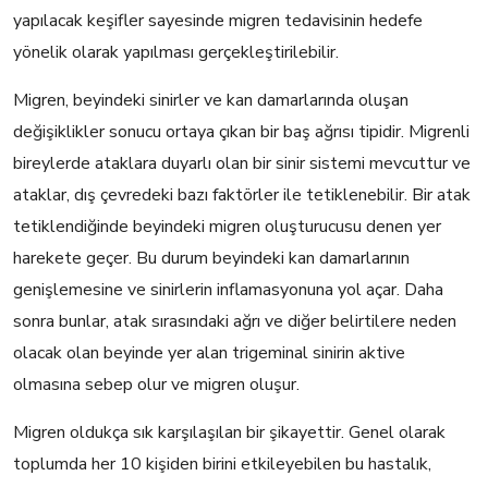
yapılacak keşifler sayesinde migren tedavisinin hedefe
yönelik olarak yapılması gerçekleştirilebilir.
Migren, beyindeki sinirler ve kan damarlarında oluşan
değişiklikler sonucu ortaya çıkan bir baş ağrısı tipidir. Migrenli
bireylerde ataklara duyarlı olan bir sinir sistemi mevcuttur ve
ataklar, dış çevredeki bazı faktörler ile tetiklenebilir. Bir atak
tetiklendiğinde beyindeki migren oluşturucusu denen yer
harekete geçer. Bu durum beyindeki kan damarlarının
genişlemesine ve sinirlerin inflamasyonuna yol açar. Daha
sonra bunlar, atak sırasındaki ağrı ve diğer belirtilere neden
olacak olan beyinde yer alan trigeminal sinirin aktive
olmasına sebep olur ve migren oluşur.
Migren oldukça sık karşılaşılan bir şikayettir. Genel olarak
toplumda her 10 kişiden birini etkileyebilen bu hastalık,