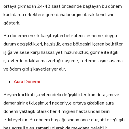
ortaya çıkmadan 24-48 saat öncesinde başlayan bu dönem
kadınlarda erkeklere göre daha belirgin olarak kendisini
gösterir.
Bu dönemin en sık karşılaşılan belirtilerini esneme, duygu
durum değişiklikleri, halsizlik, ense bölgesini içeren belirtiler,
ışığa ve sese karşı hassasiyet, huzursuzluk, görme ile ilgili
işlevlerde odaklanma zorluğu, üşüme, terleme, aşırı susama
ve ödem gibi şikayetler yer alır.
Aura Dönemi
Beynin kortikal işlevlerindeki değişiklikler, kan dolaşımı ve
damar sinir etkileşimleri nedeniyle ortaya çıkabilen aura
dönemi yaklaşık olarak her 4 migren hastasından birini
etkileyebilir. Bu dönem baş ağrısından önce oluşabileceği gibi
baş ağrısı ile eş zamanlı olarak da meydana gelebilir.