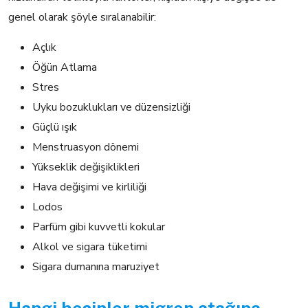
genel olarak şöyle sıralanabilir:
Açlık
Öğün Atlama
Stres
Uyku bozuklukları ve düzensizliği
Güçlü ışık
Menstruasyon dönemi
Yükseklik değişiklikleri
Hava değişimi ve kirliliği
Lodos
Parfüm gibi kuvvetli kokular
Alkol ve sigara tüketimi
Sigara dumanına maruziyet
Hangi besinler migren atağına