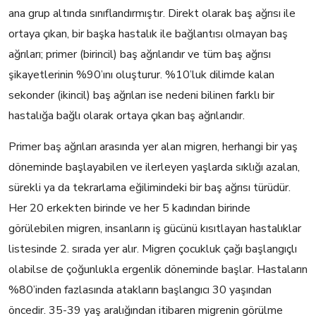
ana grup altında sınıflandırmıştır. Direkt olarak baş ağrısı ile
ortaya çıkan, bir başka hastalık ile bağlantısı olmayan baş
ağrıları; primer (birincil) baş ağrılarıdır ve tüm baş ağrısı
şikayetlerinin %90’ını oluşturur. %10’luk dilimde kalan
sekonder (ikincil) baş ağrıları ise nedeni bilinen farklı bir
hastalığa bağlı olarak ortaya çıkan baş ağrılarıdır.
Primer baş ağrıları arasında yer alan migren, herhangi bir yaş
döneminde başlayabilen ve ilerleyen yaşlarda sıklığı azalan,
sürekli ya da tekrarlama eğilimindeki bir baş ağrısı türüdür.
Her 20 erkekten birinde ve her 5 kadından birinde
görülebilen migren, insanların iş gücünü kısıtlayan hastalıklar
listesinde 2. sırada yer alır. Migren çocukluk çağı başlangıçlı
olabilse de çoğunlukla ergenlik döneminde başlar. Hastaların
%80’inden fazlasında atakların başlangıcı 30 yaşından
öncedir. 35-39 yaş aralığından itibaren migrenin görülme