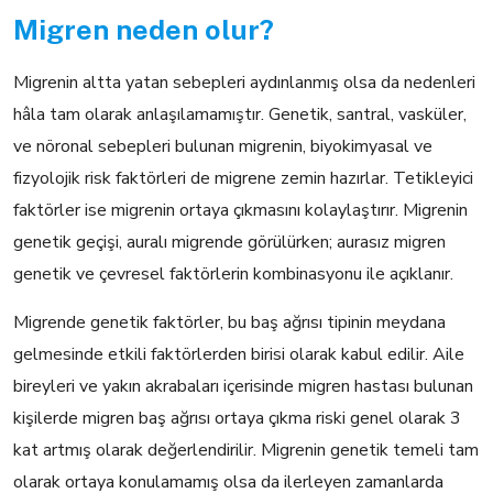
Migren neden olur?
Migrenin altta yatan sebepleri aydınlanmış olsa da nedenleri
hâla tam olarak anlaşılamamıştır. Genetik, santral, vasküler,
ve nöronal sebepleri bulunan migrenin, biyokimyasal ve
fizyolojik risk faktörleri de migrene zemin hazırlar. Tetikleyici
faktörler ise migrenin ortaya çıkmasını kolaylaştırır. Migrenin
genetik geçişi, auralı migrende görülürken; aurasız migren
genetik ve çevresel faktörlerin kombinasyonu ile açıklanır.
Migrende genetik faktörler, bu baş ağrısı tipinin meydana
gelmesinde etkili faktörlerden birisi olarak kabul edilir. Aile
bireyleri ve yakın akrabaları içerisinde migren hastası bulunan
kişilerde migren baş ağrısı ortaya çıkma riski genel olarak 3
kat artmış olarak değerlendirilir. Migrenin genetik temeli tam
olarak ortaya konulamamış olsa da ilerleyen zamanlarda