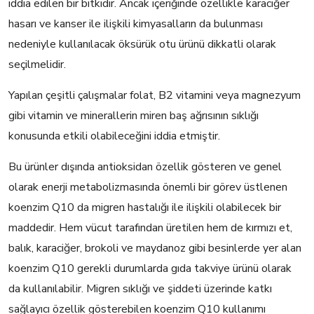
iddia edilen bir bitkidir. Ancak içeriğinde özellikle karaciğer
hasarı ve kanser ile ilişkili kimyasalların da bulunması
nedeniyle kullanılacak öksürük otu ürünü dikkatli olarak
seçilmelidir.
Yapılan çeşitli çalışmalar folat, B2 vitamini veya magnezyum
gibi vitamin ve minerallerin miren baş ağrısının sıklığı
konusunda etkili olabileceğini iddia etmiştir.
Bu ürünler dışında antioksidan özellik gösteren ve genel
olarak enerji metabolizmasında önemli bir görev üstlenen
koenzim Q10 da migren hastalığı ile ilişkili olabilecek bir
maddedir. Hem vücut tarafından üretilen hem de kırmızı et,
balık, karaciğer, brokoli ve maydanoz gibi besinlerde yer alan
koenzim Q10 gerekli durumlarda gıda takviye ürünü olarak
da kullanılabilir. Migren sıklığı ve şiddeti üzerinde katkı
sağlayıcı özellik gösterebilen koenzim Q10 kullanımı