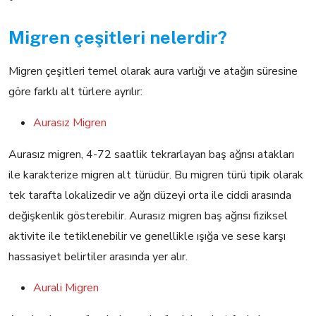
Migren çeşitleri nelerdir?
Migren çeşitleri temel olarak aura varlığı ve atağın süresine
göre farklı alt türlere ayrılır:
Aurasız Migren
Aurasız migren, 4-72 saatlik tekrarlayan baş ağrısı atakları
ile karakterize migren alt türüdür. Bu migren türü tipik olarak
tek tarafta lokalizedir ve ağrı düzeyi orta ile ciddi arasında
değişkenlik gösterebilir. Aurasız migren baş ağrısı fiziksel
aktivite ile tetiklenebilir ve genellikle ışığa ve sese karşı
hassasiyet belirtiler arasında yer alır.
Aurali Migren