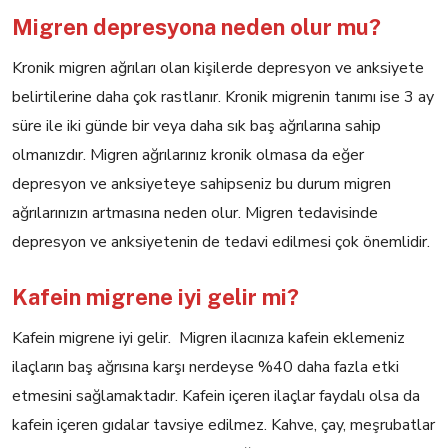
Migren depresyona neden olur mu?
Kronik migren ağrıları olan kişilerde depresyon ve anksiyete
belirtilerine daha çok rastlanır. Kronik migrenin tanımı ise 3 ay
süre ile iki günde bir veya daha sık baş ağrılarına sahip
olmanızdır. Migren ağrılarınız kronik olmasa da eğer
depresyon ve anksiyeteye sahipseniz bu durum migren
ağrılarınızın artmasına neden olur. Migren tedavisinde
depresyon ve anksiyetenin de tedavi edilmesi çok önemlidir.
Kafein migrene iyi gelir mi?
Kafein migrene iyi gelir. Migren ilacınıza kafein eklemeniz
ilaçların baş ağrısına karşı nerdeyse %40 daha fazla etki
etmesini sağlamaktadır. Kafein içeren ilaçlar faydalı olsa da
kafein içeren gıdalar tavsiye edilmez. Kahve, çay, meşrubatlar