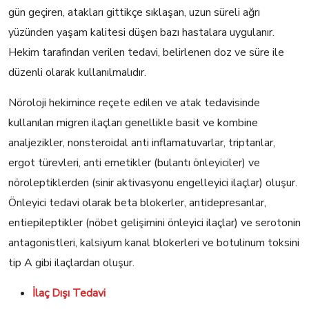
gün geçiren, atakları gittikçe sıklaşan, uzun süreli ağrı
yüzünden yaşam kalitesi düşen bazı hastalara uygulanır.
Hekim tarafından verilen tedavi, belirlenen doz ve süre ile
düzenli olarak kullanılmalıdır.
Nöroloji hekimince reçete edilen ve atak tedavisinde
kullanılan migren ilaçları genellikle basit ve kombine
analjezikler, nonsteroidal anti inflamatuvarlar, triptanlar,
ergot türevleri, anti emetikler (bulantı önleyiciler) ve
nöroleptiklerden (sinir aktivasyonu engelleyici ilaçlar) oluşur.
Önleyici tedavi olarak beta blokerler, antidepresanlar,
entiepileptikler (nöbet gelişimini önleyici ilaçlar) ve serotonin
antagonistleri, kalsiyum kanal blokerleri ve botulinum toksini
tip A gibi ilaçlardan oluşur.
İlaç Dışı Tedavi