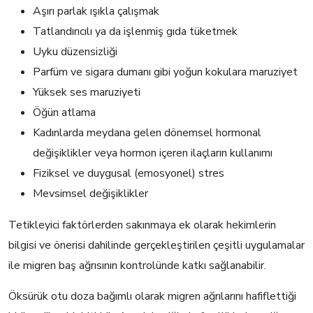
Aşırı parlak ışıkla çalışmak
Tatlandırıcılı ya da işlenmiş gıda tüketmek
Uyku düzensizliği
Parfüm ve sigara dumanı gibi yoğun kokulara maruziyet
Yüksek ses maruziyeti
Öğün atlama
Kadınlarda meydana gelen dönemsel hormonal
değişiklikler veya hormon içeren ilaçların kullanımı
Fiziksel ve duygusal (emosyonel) stres
Mevsimsel değişiklikler
Tetikleyici faktörlerden sakınmaya ek olarak hekimlerin
bilgisi ve önerisi dahilinde gerçekleştirilen çeşitli uygulamalar
ile migren baş ağrısının kontrolünde katkı sağlanabilir.
Öksürük otu doza bağımlı olarak migren ağrılarını hafiflettiği