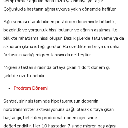
semptomlar ağrıdan daha fazla yakınmaya yol açar.
Çoğunlukla hastanın ağrısı uykuya yakın dönemde hafifler.
Ağrı sonrası olarak bilinen postdrom döneminde bitkinlik,
bezginlik ve yorgunluk hissi bulunur ve ağrının azalması ile
birlikte rahatlama hissi oluşur. Bazı kişilerde tatlı yeme ya da
sık idrara çıkma isteği görülür. Bu özelliklerin bir ya da daha
fazlasının varlığı migren tanısını da netleştirir.
Migren atakları sırasında ortaya çıkan 4 dört dönem şu
şekilde özetlenebilir:
Prodrom Dönemi
Santral sinir sisteminde hipotalamusun dopamin
nörotransmitter aktivasyonuna bağlı olarak ortaya çıkan
başlangıç belirtileri prodromal dönem içerisinde
değerlendirilir. Her 10 hastadan 7’sinde migren baş ağrısı