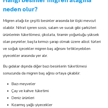
neden olur?
Migren atağı ile çeşitli besinler arasında bir ilişki mevcut
olabilir. Nitrat içeren sosis, salam ve sucuk gibi şarküteri
ürünlerinin tüketilmesi, çikolata, tiramin yoğunluğu yüksek
olan peynirler, başta kırmızı şarap olmak üzere alkol türleri
ve soğuk içecekler migren baş ağrısını tetikleyebilen
yiyecekler arasında yer alır.
Bu gıdalar dışında diğer bazı besinlerin tüketilmesi
sonucunda da migren baş ağrısı ortaya çıkabilir:
Bazı meyveler
Çay ve kahve tüketimi
Deniz ürünleri
Kızarmış yağlı yiyecekler