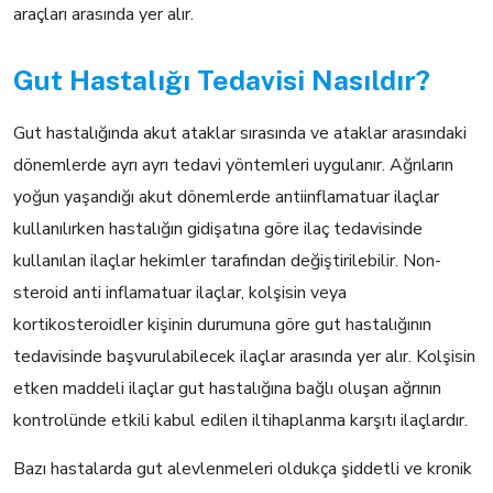
araçları arasında yer alır.
Gut Hastalığı Tedavisi Nasıldır?
Gut hastalığında akut ataklar sırasında ve ataklar arasındaki
dönemlerde ayrı ayrı tedavi yöntemleri uygulanır. Ağrıların
yoğun yaşandığı akut dönemlerde antiinflamatuar ilaçlar
kullanılırken hastalığın gidişatına göre ilaç tedavisinde
kullanılan ilaçlar hekimler tarafından değiştirilebilir. Non-
steroid anti inflamatuar ilaçlar, kolşisin veya
kortikosteroidler kişinin durumuna göre gut hastalığının
tedavisinde başvurulabilecek ilaçlar arasında yer alır. Kolşisin
etken maddeli ilaçlar gut hastalığına bağlı oluşan ağrının
kontrolünde etkili kabul edilen iltihaplanma karşıtı ilaçlardır.
Bazı hastalarda gut alevlenmeleri oldukça şiddetli ve kronik