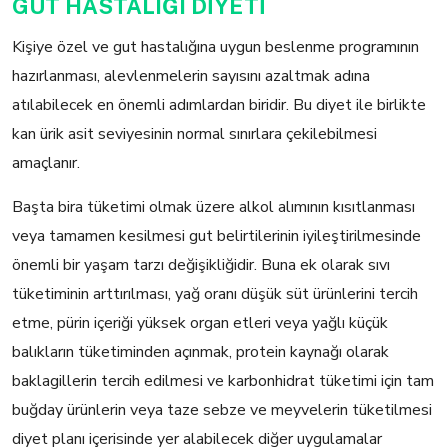
GUT HASTALIĞI DİYETİ
Kişiye özel ve gut hastalığına uygun beslenme programının
hazırlanması, alevlenmelerin sayısını azaltmak adına
atılabilecek en önemli adımlardan biridir. Bu diyet ile birlikte
kan ürik asit seviyesinin normal sınırlara çekilebilmesi
amaçlanır.
Başta bira tüketimi olmak üzere alkol alımının kısıtlanması
veya tamamen kesilmesi gut belirtilerinin iyileştirilmesinde
önemli bir yaşam tarzı değişikliğidir. Buna ek olarak sıvı
tüketiminin arttırılması, yağ oranı düşük süt ürünlerini tercih
etme, pürin içeriği yüksek organ etleri veya yağlı küçük
balıkların tüketiminden açınmak, protein kaynağı olarak
baklagillerin tercih edilmesi ve karbonhidrat tüketimi için tam
buğday ürünlerin veya taze sebze ve meyvelerin tüketilmesi
diyet planı içerisinde yer alabilecek diğer uygulamalar