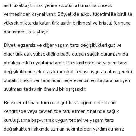
asiti uzaklaştırmak yerine alkolün atılmasına öncelik
vermesinden kaynaklanır. Böylelikle alkol tüketimi ile birlikte
yüksek miktarda kalan ürik asitin birikmesi ve kristal formuna
dönüşmesi kolaylaşır.
Diyet, egzersiz ve diğer yaşam tarzı değişiklikleri gut ve
diğer ürik asit yüksekliğine bağlı oluşan sağlık durumlarında
oldukça etkili uygulamalardır. Bazı kişilerde ise yaşam tarzı
değişikliklerine ek olarak medikal tedavi uygulamaları gerekli
olabilir. Hekimler tarafından reçetelendirilen ilaçlara harfiyen
uyulması tedavinin önemli bir parçasıdır.
Bir eklem iltihabı türü olan gut hastalığının belirtilerini
kendinizde veya çevrenizde fark etmeniz halinde sağlık
kuruluşlarına başvurarak uygun tedavi ve yaşam tarzı
değişiklikleri hakkında uzman hekimlerden yardım almanız