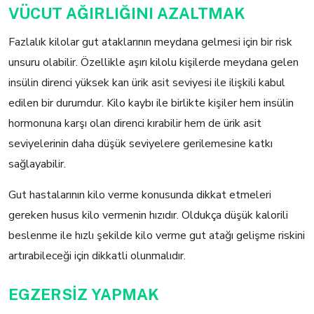
VÜCUT AĞIRLIĞINI AZALTMAK
Fazlalık kilolar gut ataklarının meydana gelmesi için bir risk
unsuru olabilir. Özellikle aşırı kilolu kişilerde meydana gelen
insülin direnci yüksek kan ürik asit seviyesi ile ilişkili kabul
edilen bir durumdur. Kilo kaybı ile birlikte kişiler hem insülin
hormonuna karşı olan direnci kırabilir hem de ürik asit
seviyelerinin daha düşük seviyelere gerilemesine katkı
sağlayabilir.
Gut hastalarının kilo verme konusunda dikkat etmeleri
gereken husus kilo vermenin hızıdır. Oldukça düşük kalorili
beslenme ile hızlı şekilde kilo verme gut atağı gelişme riskini
artırabileceği için dikkatli olunmalıdır.
EGZERSİZ YAPMAK