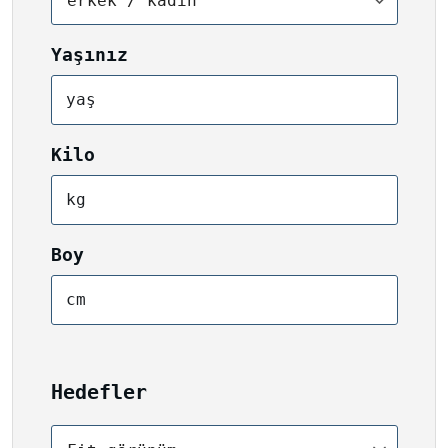
erkek / kadın
Yaşınız
yaş
Kilo
kg
Boy
cm
Hedefler