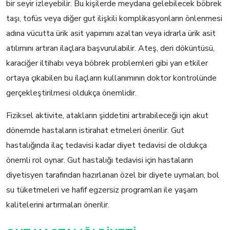
bir seyir izleyebilir. Bu kişilerde meydana gelebilecek böbrek
taşı, tofüs veya diğer gut ilişkili komplikasyonların önlenmesi
adına vücutta ürik asit yapımını azaltan veya idrarla ürik asit
atılımını artıran ilaçlara başvurulabilir. Ateş, deri döküntüsü,
karaciğer iltihabı veya böbrek problemleri gibi yan etkiler
ortaya çıkabilen bu ilaçların kullanımının doktor kontrolünde
gerçekleştirilmesi oldukça önemlidir.
Fiziksel aktivite, atakların şiddetini artırabileceği için akut
dönemde hastaların istirahat etmeleri önerilir. Gut
hastalığında ilaç tedavisi kadar diyet tedavisi de oldukça
önemli rol oynar. Gut hastalığı tedavisi için hastaların
diyetisyen tarafından hazırlanan özel bir diyete uymaları, bol
su tüketmeleri ve hafif egzersiz programları ile yaşam
kalitelerini artırmaları önerilir.