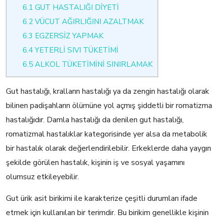
6.1
GUT HASTALIĞI DİYETİ
6.2
VÜCUT AĞIRLIĞINI AZALTMAK
6.3
EGZERSİZ YAPMAK
6.4
YETERLİ SIVI TÜKETİMİ
6.5
ALKOL TÜKETİMİNİ SINIRLAMAK
Gut hastalığı, kralların hastalığı ya da zengin hastalığı olarak
bilinen padişahların ölümüne yol açmış şiddetli bir romatizma
hastalığıdır. Damla hastalığı da denilen gut hastalığı,
romatizmal hastalıklar kategorisinde yer alsa da metabolik
bir hastalık olarak değerlendirilebilir. Erkeklerde daha yaygın
şekilde görülen hastalık, kişinin iş ve sosyal yaşamını
olumsuz etkileyebilir.
Gut ürik asit birikimi ile karakterize çeşitli durumları ifade
etmek için kullanılan bir terimdir. Bu birikim genellikle kişinin