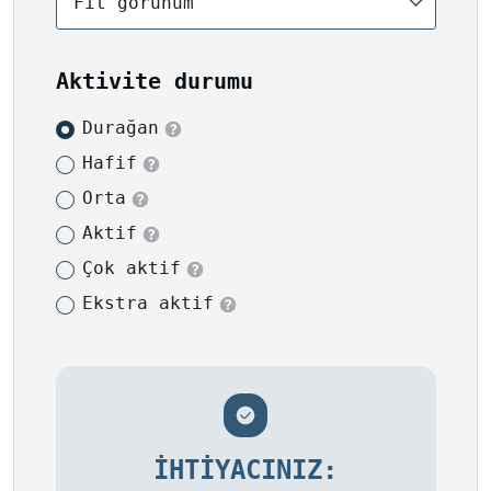
Fit görünüm
Aktivite durumu
Durağan
Hafif
Orta
Aktif
Çok aktif
Ekstra aktif
İHTIYACINIZ: