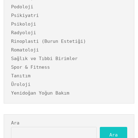
Podoloji
Psikiyatri
Psikoloji
Radyoloji
Rinoplasti (Burun Estetiği)
Romatoloji
Sağlık ve Tıbbi Birimler
Spor & Fitness
Tanıtım
Üroloji
Yenidoğan Yoğun Bakım
Ara
Ara