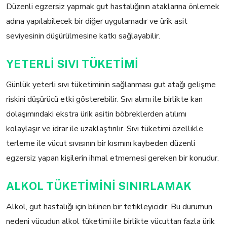
Düzenli egzersiz yapmak gut hastalığının ataklarına önlemek
adına yapılabilecek bir diğer uygulamadır ve ürik asit
seviyesinin düşürülmesine katkı sağlayabilir.
YETERLİ SIVI TÜKETİMİ
Günlük yeterli sıvı tüketiminin sağlanması gut atağı gelişme
riskini düşürücü etki gösterebilir. Sıvı alımı ile birlikte kan
dolaşımındaki ekstra ürik asitin böbreklerden atılımı
kolaylaşır ve idrar ile uzaklaştırılır. Sıvı tüketimi özellikle
terleme ile vücut sıvısının bir kısmını kaybeden düzenli
egzersiz yapan kişilerin ihmal etmemesi gereken bir konudur.
ALKOL TÜKETİMİNİ SINIRLAMAK
Alkol, gut hastalığı için bilinen bir tetikleyicidir. Bu durumun
nedeni vücudun alkol tüketimi ile birlikte vücuttan fazla ürik