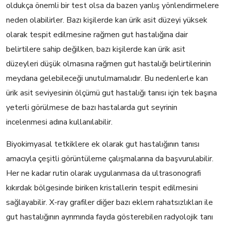
oldukça önemli bir test olsa da bazen yanlış yönlendirmelere
neden olabilirler. Bazı kişilerde kan ürik asit düzeyi yüksek
olarak tespit edilmesine rağmen gut hastalığına dair
belirtilere sahip değilken, bazı kişilerde kan ürik asit
düzeyleri düşük olmasına rağmen gut hastalığı belirtilerinin
meydana gelebileceği unutulmamalıdır. Bu nedenlerle kan
ürik asit seviyesinin ölçümü gut hastalığı tanısı için tek başına
yeterli görülmese de bazı hastalarda gut seyrinin
incelenmesi adına kullanılabilir.
Biyokimyasal tetkiklere ek olarak gut hastalığının tanısı
amacıyla çeşitli görüntüleme çalışmalarına da başvurulabilir.
Her ne kadar rutin olarak uygulanmasa da ultrasonografi
kıkırdak bölgesinde biriken kristallerin tespit edilmesini
sağlayabilir. X-ray grafiler diğer bazı eklem rahatsızlıkları ile
gut hastalığının ayrımında fayda gösterebilen radyolojik tanı