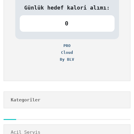
Günlük hedef kalori alımı:
0
PRO
Cloud
By BLV
Kategoriler
Acil Servis