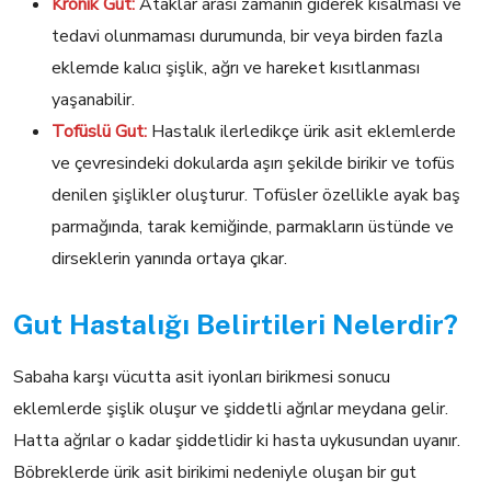
Kronik Gut:
Ataklar arası zamanın giderek kısalması ve
tedavi olunmaması durumunda, bir veya birden fazla
eklemde kalıcı şişlik, ağrı ve hareket kısıtlanması
yaşanabilir.
Tofüslü Gut:
Hastalık ilerledikçe ürik asit eklemlerde
ve çevresindeki dokularda aşırı şekilde birikir ve tofüs
denilen şişlikler oluşturur. Tofüsler özellikle ayak baş
parmağında, tarak kemiğinde, parmakların üstünde ve
dirseklerin yanında ortaya çıkar.
Gut Hastalığı Belirtileri Nelerdir?
Sabaha karşı vücutta asit iyonları birikmesi sonucu
eklemlerde şişlik oluşur ve şiddetli ağrılar meydana gelir.
Hatta ağrılar o kadar şiddetlidir ki hasta uykusundan uyanır.
Böbreklerde ürik asit birikimi nedeniyle oluşan bir gut