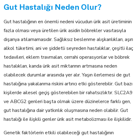
Gut Hastalığı Neden Olur?
Gut hastalığının en önemli nedeni vücudun ürik asit üretiminin
fazla olması veya üretilen ürik asidin böbrekler vasıtasıyla
dışarıya atılamamasıdır. Sağlıksız beslenme alışkanlıkları, aşırı
alkol tüketimi, ani ve şiddetli seyreden hastalıklar, çeşitli ilaç
tedavileri, eklem travmaları, cerrahi operasyonlar ve böbrek
hastalıkları, kanda ürik asit miktarının artmasına neden
olabilecek durumlar arasında yer alır. Yaşın ilerlemesi de gut
hastalığına yakalanma riskini artırıcı etki gösterebilir. Gut bazı
kişilerde ailesel geçiş gösterebilen bir rahatsızlıktır. SLC2A9
ve ABCG2 genleri başta olmak üzere düzinelerce farklı gen,
gut hastalığına dair yatkınlık oluşmasına neden olabilir. Gut
hastalığı ile ilişkili genler ürik asit metabolizması ile ilişkilidir.
Genetik faktörlerin etkili olabileceği gut hastalığının