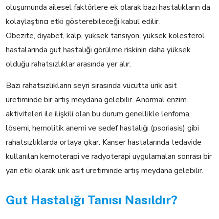
oluşumunda ailesel faktörlere ek olarak bazı hastalıkların da
kolaylaştırıcı etki gösterebileceği kabul edilir.
Obezite, diyabet, kalp, yüksek tansiyon, yüksek kolesterol
hastalarında gut hastalığı görülme riskinin daha yüksek
olduğu rahatsızlıklar arasında yer alır.
Bazı rahatsızlıkların seyri sırasında vücutta ürik asit
üretiminde bir artış meydana gelebilir. Anormal enzim
aktiviteleri ile ilişkili olan bu durum genellikle lenfoma,
lösemi, hemolitik anemi ve sedef hastalığı (psoriasis) gibi
rahatsızlıklarda ortaya çıkar. Kanser hastalarında tedavide
kullanılan kemoterapi ve radyoterapi uygulamaları sonrası bir
yan etki olarak ürik asit üretiminde artış meydana gelebilir.
Gut Hastalığı Tanısı Nasıldır?