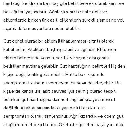
hastalığı ise idrarda kan, taş gibi belirtilere ek olarak karın ve
bel ağrıları yaşanabilir. Ağrılar kronik bir hale gelir ve
eklemlerde biriken ürik asit, eklemlerin sürekli şişmesine yol
açarak deformasyonlara neden olabilir.
Gut genel olarak bir eklem iltihaplanması (artrit) olarak
kabul edilir. Atakların başlangıcı ani ve ağrılıdır. Etkilenen
eklem bölgesinde yanma, sertlik ve şişme gibi çeşitli
belirtiler meydana gelebilir. Gut hastalığının belirtileri kişiden
kişiye değişkenlik gösterebilir. Hatta bazı kişilerde
asemptomatik (belirti vermeyen) bir seyir de izleyebilir. Bu
kişilerde kanda ürik asit seviyesi yükselmiş olarak tespit
edilirken gut hastalığına dair herhangi bir şikayet mevcut
değildir. Ataklar sırasında oluşan belirtiler akut gut
semptomları olarak isimlendirilir. Ağrı, kızarıklık ve ödem gut
atağının temel belirtileridir. Özellikle geceleri başlayan atak