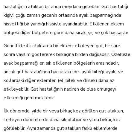
hastalığının atakları bir anda meydana gelebilir. Gut hastalığı
kişiyi, çoğu zaman gecenin ortasında ayak başparmağında
hissettiği bir yandığı hissiyle uyandırabilir. Etkilenen eklem
bölgesi diğer bölgelere göre daha sıcak, şiş ve çok hassastır.
Genellikle ilk ataklarda bir eklemi etkileyen gut, bir süre
sonra yayılım göstererek birkaçına birden dağılabilir. Özellikle
ayak başparmağı en sık etkilenen bölgelerin arasındadır,
ancak gut hastalığında bacaktaki (diz, ayak bileği, ayak) ve
kollardaki diğer eklemleri (el, bilek ve dirsek) daha az
etkileyebilir. Gut hastalığının nadiren de olsa omurgayı
etkilediği görülmektedir.
İlk dönemde, yılda bir veya birkaç kez görülen gut atakları,
ilerleyen dönemlerde daha sık olabilir ve yılda birkaç kez
görülebilir. Aynı zamanda gut atakları farklı eklemlerde