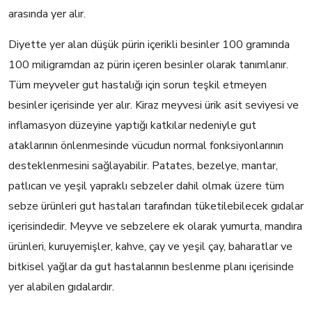
arasında yer alır.
Diyette yer alan düşük pürin içerikli besinler 100 gramında
100 miligramdan az pürin içeren besinler olarak tanımlanır.
Tüm meyveler gut hastalığı için sorun teşkil etmeyen
besinler içerisinde yer alır. Kiraz meyvesi ürik asit seviyesi ve
inflamasyon düzeyine yaptığı katkılar nedeniyle gut
ataklarının önlenmesinde vücudun normal fonksiyonlarının
desteklenmesini sağlayabilir. Patates, bezelye, mantar,
patlıcan ve yeşil yapraklı sebzeler dahil olmak üzere tüm
sebze ürünleri gut hastaları tarafından tüketilebilecek gıdalar
içerisindedir. Meyve ve sebzelere ek olarak yumurta, mandıra
ürünleri, kuruyemişler, kahve, çay ve yeşil çay, baharatlar ve
bitkisel yağlar da gut hastalarının beslenme planı içerisinde
yer alabilen gıdalardır.