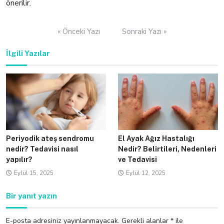
önerilir.
Yazı
« Önceki Yazı
Sonraki Yazı »
gezinmesi
İlgili Yazılar
Periyodik ateş sendromu
El Ayak Ağız Hastalığı
nedir? Tedavisi nasıl
Nedir? Belirtileri, Nedenleri
yapılır?
ve Tedavisi
Eylül 15, 2025
Eylül 12, 2025
Bir yanıt yazın
E-posta adresiniz yayınlanmayacak.
Gerekli alanlar
*
ile