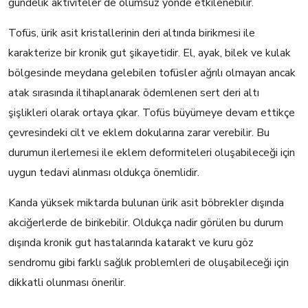
gündelik aktiviteler de olumsuz yönde etkilenebilir.
Tofüs, ürik asit kristallerinin deri altında birikmesi ile
karakterize bir kronik gut şikayetidir. El, ayak, bilek ve kulak
bölgesinde meydana gelebilen tofüsler ağrılı olmayan ancak
atak sırasında iltihaplanarak ödemlenen sert deri altı
şişlikleri olarak ortaya çıkar. Tofüs büyümeye devam ettikçe
çevresindeki cilt ve eklem dokularına zarar verebilir. Bu
durumun ilerlemesi ile eklem deformiteleri oluşabileceği için
uygun tedavi alınması oldukça önemlidir.
Kanda yüksek miktarda bulunan ürik asit böbrekler dışında
akciğerlerde de birikebilir. Oldukça nadir görülen bu durum
dışında kronik gut hastalarında katarakt ve kuru göz
sendromu gibi farklı sağlık problemleri de oluşabileceği için
dikkatli olunması önerilir.