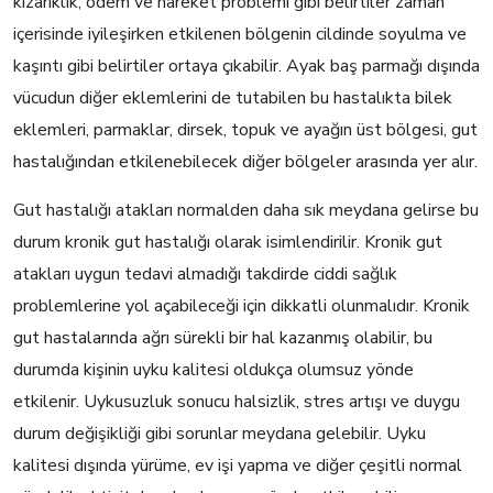
kızarıklık, ödem ve hareket problemi gibi belirtiler zaman
içerisinde iyileşirken etkilenen bölgenin cildinde soyulma ve
kaşıntı gibi belirtiler ortaya çıkabilir. Ayak baş parmağı dışında
vücudun diğer eklemlerini de tutabilen bu hastalıkta bilek
eklemleri, parmaklar, dirsek, topuk ve ayağın üst bölgesi, gut
hastalığından etkilenebilecek diğer bölgeler arasında yer alır.
Gut hastalığı atakları normalden daha sık meydana gelirse bu
durum kronik gut hastalığı olarak isimlendirilir. Kronik gut
atakları uygun tedavi almadığı takdirde ciddi sağlık
problemlerine yol açabileceği için dikkatli olunmalıdır. Kronik
gut hastalarında ağrı sürekli bir hal kazanmış olabilir, bu
durumda kişinin uyku kalitesi oldukça olumsuz yönde
etkilenir. Uykusuzluk sonucu halsizlik, stres artışı ve duygu
durum değişikliği gibi sorunlar meydana gelebilir. Uyku
kalitesi dışında yürüme, ev işi yapma ve diğer çeşitli normal