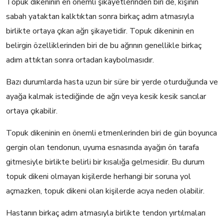
Topuk dikeninin en önemli şikayetlerinden biri de, kişinin
sabah yataktan kalktıktan sonra birkaç adım atmasıyla
birlikte ortaya çıkan ağrı şikayetidir. Topuk dikeninin en
belirgin özelliklerinden biri de bu ağrının genellikle birkaç
adım attıktan sonra ortadan kaybolmasıdır.
Bazı durumlarda hasta uzun bir süre bir yerde oturduğunda ve
ayağa kalmak istediğinde de ağrı veya kesik kesik sancılar
ortaya çıkabilir.
Topuk dikeninin en önemli etmenlerinden biri de gün boyunca
gergin olan tendonun, uyuma esnasında ayağın ön tarafa
gitmesiyle birlikte belirli bir kısalığa gelmesidir. Bu durum
topuk dikeni olmayan kişilerde herhangi bir soruna yol
açmazken, topuk dikeni olan kişilerde acıya neden olabilir.
Hastanın birkaç adım atmasıyla birlikte tendon yırtılmaları