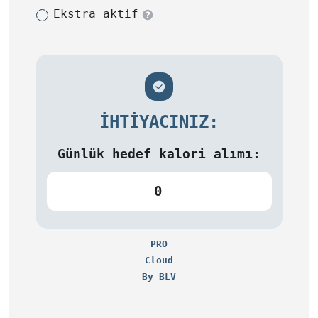
Ekstra aktif
İHTIYACINIZ:
Günlük hedef kalori alımı:
0
PRO
Cloud
By BLV