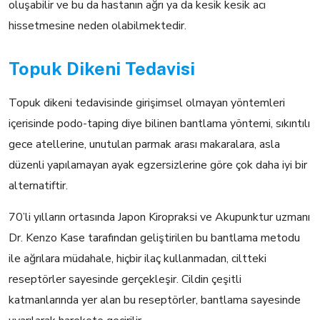
oluşabilir ve bu da hastanın ağrı ya da kesik kesik acı
hissetmesine neden olabilmektedir.
Topuk Dikeni Tedavisi
Topuk dikeni tedavisinde girişimsel olmayan yöntemleri
içerisinde podo-taping diye bilinen bantlama yöntemi, sıkıntılı
gece atellerine, unutulan parmak arası makaralara, asla
düzenli yapılamayan ayak egzersizlerine göre çok daha iyi bir
alternatiftir.
70’li yılların ortasında Japon Kiropraksi ve Akupunktur uzmanı
Dr. Kenzo Kase tarafından geliştirilen bu bantlama metodu
ile ağrılara müdahale, hiçbir ilaç kullanmadan, ciltteki
reseptörler sayesinde gerçekleşir. Cildin çeşitli
katmanlarında yer alan bu reseptörler, bantlama sayesinde