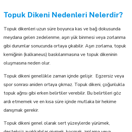
Topuk Dikeni Nedenleri Nelerdir?
Topuk dikenleri uzun süre boyunca kas ve bağ dokusunda
meydana gelen zedelenme, aşırı yük binmesi veya zorlanma
gibi durumlar sonucunda ortaya çıkabilir. Aşırı zorlama, topuk
kemiğinin (kalkaneus) baskılanmasına ve topuk dikeninin
oluşmasına neden olur.
Topuk dikeni genellikle zaman içinde gelişir. Egzersiz veya
spor sonrası aniden ortaya çıkmaz. Topuk dikeni, çoğunlukla
topuk ağrısı gibi erken belirtiler verebilir. Bu belirtileri göz
ardı etmemek ve en kısa süre içinde mutlaka bir hekime
danışmak gerekir.
Topuk dikeni genel olarak sert yüzeylerde yürümek,
desteksiz ayakkabılar giymek, koşmak, zıplama veya