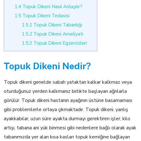
1.4
Topuk Dikeni Nasıl Anlaşılır?
1.5
Topuk Dikeni Tedavisi
1.5.1
Topuk Dikeni Tabanlığı
1.5.2
Topuk Dikeni Ameliyatı
1.5.3
Topuk Dikeni Egzersizleri
Topuk Dikeni Nedir?
Topuk dikeni genelde sabah yataktan kalkar kalkmaz veya
oturduğunuz yerden kalkmanız birlikte başlayan ağrılarla
görülür. Topuk dikeni hastanın ayağının üstüne basamaması
gibi problemlerle ortaya çıkmaktadır. Topuk dikeni, yanlış
ayakkabılar, uzun süre ayakta durmayı gerektiren işler, kilo
artışı, tabana ani yük binmesi gibi nedenlere bağlı olarak ayak
tabanımızda yer alan kısa kasları topuk kemiğine bağlayan