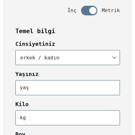
İnç
Metrik
Temel bilgi
Cinsiyetiniz
erkek / kadın
Yaşınız
yaş
Kilo
kg
Boy