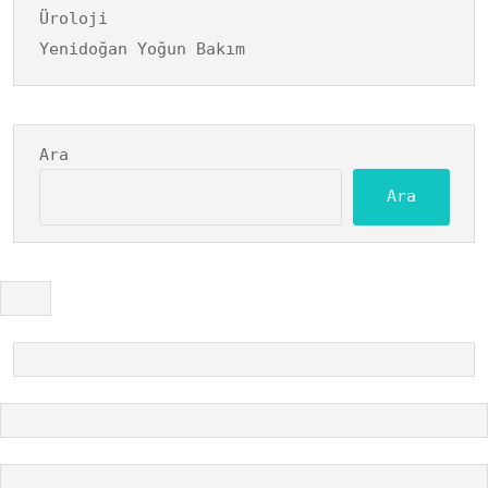
Üroloji
Yenidoğan Yoğun Bakım
Ara
Ara