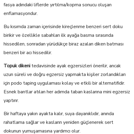
fasya adındaki liflerde yırtılma/kopma sonucu oluşan
enflamasyondur.
Bu kısımda zaman içerisinde kireçlenme benzeri sert doku
birikir ve özellikle sabahları ilk ayağa basma sırasında
hissedilen, sonradan yürüdükçe biraz azalan diken batması
benzeri bir acı hissedilir.
Topuk dikeni
tedavisinde ayak egzersizleri önerilir, ancak
uzun süreli ve doğru egzersiz yapmakta kişiler zorlandıkları
için podo taping uygulaması kolay ve etkili bir alternatifidir.
Esnek bantlar atılan her adımda taban kaslarına mini egzersiz
yaptırır.
Bir haftaya yakın ayakta kalır, suya dayanıklıdır, anında
rahatlama sağlar ve kasların yeniden güçlenerek sert
dokunun yumuşamasına yardımcı olur.