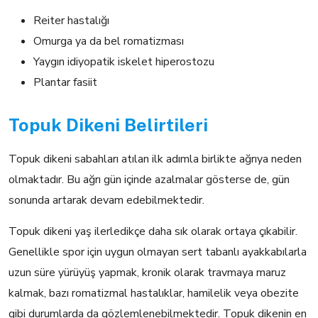
Reiter hastalığı
Omurga ya da bel romatizması
Yaygın idiyopatik iskelet hiperostozu
Plantar fasiit
Topuk Dikeni Belirtileri
Topuk dikeni sabahları atılan ilk adımla birlikte ağrıya neden
olmaktadır. Bu ağrı gün içinde azalmalar gösterse de, gün
sonunda artarak devam edebilmektedir.
Topuk dikeni yaş ilerledikçe daha sık olarak ortaya çıkabilir.
Genellikle spor için uygun olmayan sert tabanlı ayakkabılarla
uzun süre yürüyüş yapmak, kronik olarak travmaya maruz
kalmak, bazı romatizmal hastalıklar, hamilelik veya obezite
gibi durumlarda da gözlemlenebilmektedir. Topuk dikenin en