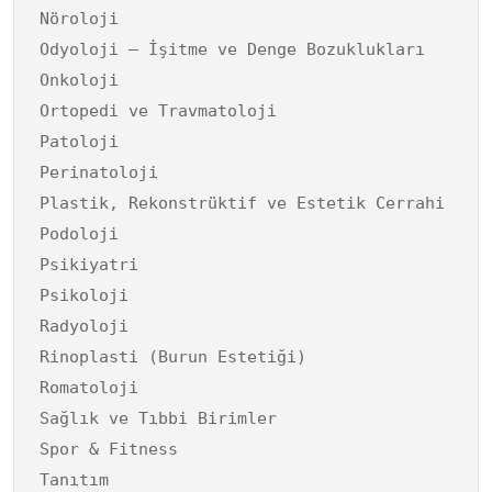
Nöroloji
Odyoloji – İşitme ve Denge Bozuklukları
Onkoloji
Ortopedi ve Travmatoloji
Patoloji
Perinatoloji
Plastik, Rekonstrüktif ve Estetik Cerrahi
Podoloji
Psikiyatri
Psikoloji
Radyoloji
Rinoplasti (Burun Estetiği)
Romatoloji
Sağlık ve Tıbbi Birimler
Spor & Fitness
Tanıtım