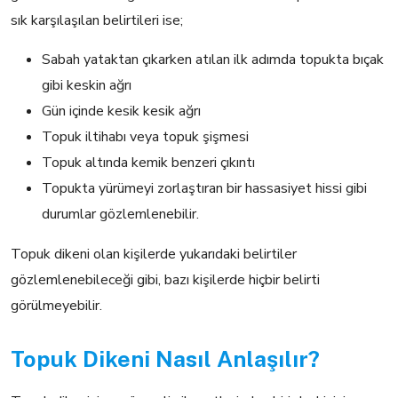
sık karşılaşılan belirtileri ise;
Sabah yataktan çıkarken atılan ilk adımda topukta bıçak
gibi keskin ağrı
Gün içinde kesik kesik ağrı
Topuk iltihabı veya topuk şişmesi
Topuk altında kemik benzeri çıkıntı
Topukta yürümeyi zorlaştıran bir hassasiyet hissi gibi
durumlar gözlemlenebilir.
Topuk dikeni olan kişilerde yukarıdaki belirtiler
gözlemlenebileceği gibi, bazı kişilerde hiçbir belirti
görülmeyebilir.
Topuk Dikeni Nasıl Anlaşılır?