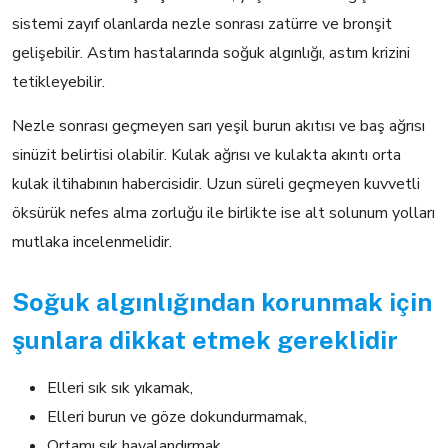
sistemi zayıf olanlarda nezle sonrası zatürre ve bronşit
gelişebilir. Astım hastalarında soğuk algınlığı, astım krizini
tetikleyebilir.
Nezle sonrası geçmeyen sarı yeşil burun akıtısı ve baş ağrısı
sinüzit belirtisi olabilir. Kulak ağrısı ve kulakta akıntı orta
kulak iltihabının habercisidir. Uzun süreli geçmeyen kuvvetli
öksürük nefes alma zorluğu ile birlikte ise alt solunum yolları
mutlaka incelenmelidir.
Soğuk algınlığından korunmak için
şunlara dikkat etmek gereklidir
Elleri sık sık yıkamak,
Elleri burun ve göze dokundurmamak,
Ortamı sık havalandırmak,