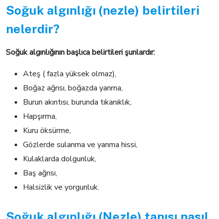
Soğuk algınlığı (nezle) belirtileri
nelerdir?
Soğuk algınlığının başlıca belirtileri şunlardır:
Ateş ( fazla yüksek olmaz),
Boğaz ağrısı, boğazda yanma,
Burun akıntısı, burunda tıkanıklık,
Hapşırma,
Kuru öksürme,
Gözlerde sulanma ve yanma hissi,
Kulaklarda dolgunluk,
Baş ağrısı,
Halsizlik ve yorgunluk.
Soğuk algınlığı (Nezle) tanısı nasıl