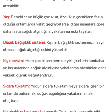
artırabilir:
Yaş:
Bebekler ve küçük çocuklar, özellikle çocukların fazla
olduğu ortamlarda vakit geçiriyorlarsa, diğer insanlara göre
daha fazla soğuk algınlığına yakalanma riski taşırlar.
Düşük bağışıklık sistemi:
Kişinin bağışıklık sisteminizin zayıf
olması soğuk algınlığı riskini yükseltir.
Kış mevsimi:
Hem çocukların hem de yetişkinlerin sonbahar
ve kış aylarında soğuk algınlığına yakalanma olasılıkları daha
yüksek olarak değerlendirilir.
Sigara tüketimi:
Yoğun sigara tüketimi veya sigara içilen bir
ortamda bulunmak, soğuk algınlığına yakalanma riski
oluşturur.
Kalabalık ortamlarda bulunmak:
Okul, uçak veya ofis gibi