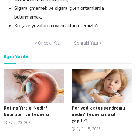
Sigara içmemek ve sigara içilen ortamlarda
bulunmamak,
Kreş ve yuvalarda oyuncakların temizliği.
Yazı
« Önceki Yazı
Sonraki Yazı »
gezinmesi
İlgili Yazılar
Retina Yırtığı Nedir?
Periyodik ateş sendromu
Belirtileri ve Tedavisi
nedir? Tedavisi nasıl
yapılır?
Eylül 23, 2025
Eylül 15, 2025