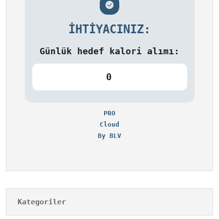
İHTIYACINIZ:
Günlük hedef kalori alımı:
0
PRO
Cloud
By BLV
Kategoriler