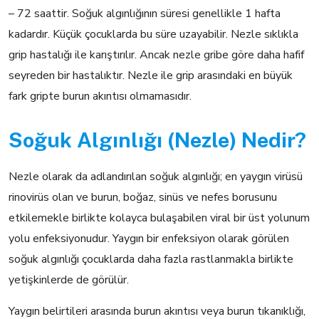
– 72 saattir. Soğuk algınlığının süresi genellikle 1 hafta
kadardır. Küçük çocuklarda bu süre uzayabilir. Nezle sıklıkla
grip hastalığı ile karıştırılır. Ancak nezle gribe göre daha hafif
seyreden bir hastalıktır. Nezle ile grip arasındaki en büyük
fark gripte burun akıntısı olmamasıdır.
Soğuk Algınlığı (Nezle) Nedir?
Nezle olarak da adlandırılan soğuk algınlığı; en yaygın virüsü
rinovirüs olan ve burun, boğaz, sinüs ve nefes borusunu
etkilemekle birlikte kolayca bulaşabilen viral bir üst yolunum
yolu enfeksiyonudur. Yaygın bir enfeksiyon olarak görülen
soğuk algınlığı çocuklarda daha fazla rastlanmakla birlikte
yetişkinlerde de görülür.
Yaygın belirtileri arasında burun akıntısı veya burun tıkanıklığı,