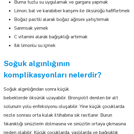
Burna tuzlu su uygulamak ve gargara yapmak
Limon, bal ve karabiber karışımı ile öksürüğü hafifletmek
Boğaz pastili alarak boğaz ağrısını yatıştırmak
Sarımsak yemek
C vitamini alarak bağışıklığı artırmak
Ilık limonlu su içmek
Soğuk algınlığının
komplikasyonları nelerdir?
Soğuk algınlığından sonra küçük
bebeklerde öksürük uzayabilir. Bronşiolit denilen bir alt
solunum yolu enfeksiyonu oluşabilir. Yine küçük çocuklarda
nezle sonrası orta kulak iltihabına sık rastlanır. Burun
tıkanıklığı sinüzlerin dolmasına ve sinüzitin ortaya çıkmasına
neden olabilir. Küçük çocuklarda, yaşlılarda ve bağışıklık