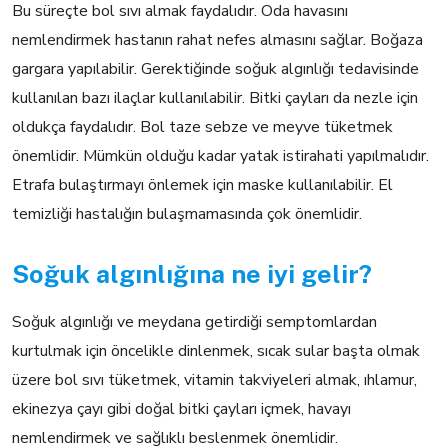
Bu süreçte bol sıvı almak faydalıdır. Oda havasını
nemlendirmek hastanın rahat nefes almasını sağlar. Boğaza
gargara yapılabilir. Gerektiğinde soğuk algınlığı tedavisinde
kullanılan bazı ilaçlar kullanılabilir. Bitki çayları da nezle için
oldukça faydalıdır. Bol taze sebze ve meyve tüketmek
önemlidir. Mümkün olduğu kadar yatak istirahati yapılmalıdır.
Etrafa bulaştırmayı önlemek için maske kullanılabilir. El
temizliği hastalığın bulaşmamasında çok önemlidir.
Soğuk algınlığına ne iyi gelir?
Soğuk algınlığı ve meydana getirdiği semptomlardan
kurtulmak için öncelikle dinlenmek, sıcak sular başta olmak
üzere bol sıvı tüketmek, vitamin takviyeleri almak, ıhlamur,
ekinezya çayı gibi doğal bitki çayları içmek, havayı
nemlendirmek ve sağlıklı beslenmek önemlidir.