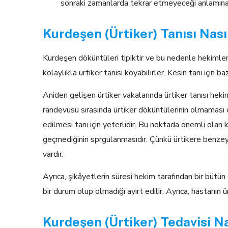
sonraki zamanlarda tekrar etmeyeceği anlamın
Kurdeşen (Ürtiker) Tanısı Nas
Kurdeşen döküntüleri tipiktir ve bu nedenle hekimler 
kolaylıkla ürtiker tanısı koyabilirler. Kesin tanı için b
Aniden gelişen ürtiker vakalarında ürtiker tanısı hekim
randevusu sırasında ürtiker döküntülerinin olmaması d
edilmesi tanı için yeterlidir. Bu noktada önemli ola
geçmediğinin sprgulanmasıdır. Çünkü ürtikere benzey
vardır.
Ayrıca, şikâyetlerin süresi hekim tarafından bir bütün
bir durum olup olmadığı ayırt edilir. Ayrıca, hastanın 
Kurdeşen (Ürtiker) Tedavisi Na