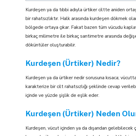
Kurdeşen ya da tıbbi adıyla ürtiker ciltte aniden ort
bir rahatsızlıktır. Halk arasında kurdeşen dökmek olara
bölgede ortaya çıkar. Fakat bazen tüm vücudu kaplay
birkaç milimetre ile birkaç santimetre arasında değiş
döküntüler oluşturabilir.
Kurdeşen (Ürtiker) Nedir?
Kurdeşen ya da ürtiker nedir sorusuna kısaca; vücutta 
karakterize bir cilt rahatsızlığı şeklinde cevap verile
içinde ve yüzde şişlik de eşlik eder.
Kurdeşen (Ürtiker) Neden Ol
Kurdeşen, vücut içinden ya da dışarıdan gelebilecek çe