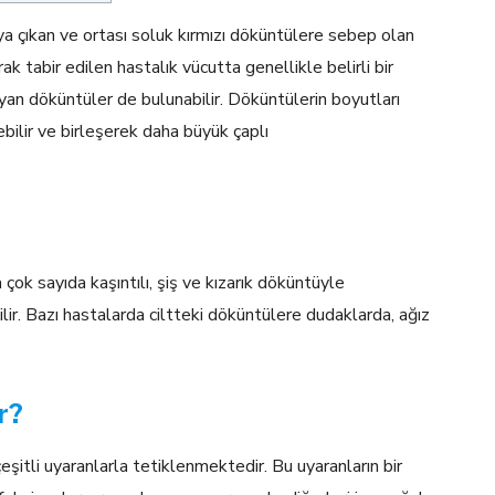
aya çıkan ve ortası soluk kırmızı döküntülere sebep olan
k tabir edilen hastalık vücutta genellikle belirli bir
an döküntüler de bulunabilir. Döküntülerin boyutları
ebilir ve birleşerek daha büyük çaplı
çok sayıda kaşıntılı, şiş ve kızarık döküntüyle
bilir. Bazı hastalarda ciltteki döküntülere dudaklarda, ağız
ur?
şitli uyaranlarla tetiklenmektedir. Bu uyaranların bir