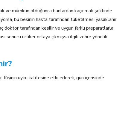
ulmak ve mümkün olduğunca bunlardan kaçınmak şeklinde
luyorsa, bu besinin hasta tarafından tüketilmesi yasaklanır.
ilaç doktor tarafından kesilir ve uygun farklı preparatlarla
kması sonucu ürtiker ortaya çıkmışsa ilgili zehre yönelik
nir?
. Kişinin uyku kalitesine etki ederek, gün içerisinde