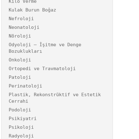
Kilo Verme
Kulak Burun Boğaz
Nefroloji
Neonatoloji
Nöroloji
Odyoloji – İşitme ve Denge
Bozuklukları
Onkoloji
Ortopedi ve Travmatoloji
Patoloji
Perinatoloji
Plastik, Rekonstrüktif ve Estetik
Cerrahi
Podoloji
Psikiyatri
Psikoloji
Radyoloji