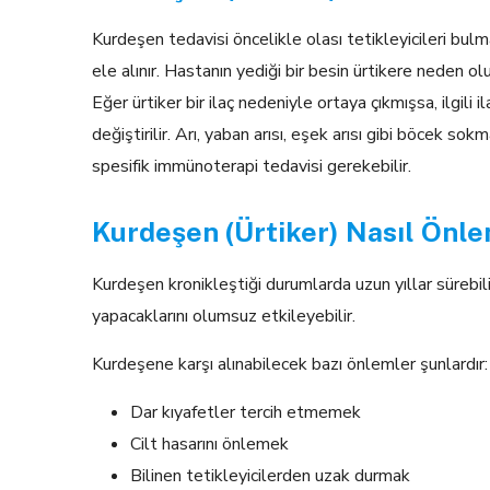
Kurdeşen tedavisi öncelikle olası tetikleyicileri b
ele alınır. Hastanın yediği bir besin ürtikere neden o
Eğer ürtiker bir ilaç nedeniyle ortaya çıkmışsa, ilgili 
değiştirilir. Arı, yaban arısı, eşek arısı gibi böcek so
spesifik immünoterapi tedavisi gerekebilir.
Kurdeşen (Ürtiker) Nasıl Önle
Kurdeşen kronikleştiği durumlarda uzun yıllar sürebilir
yapacaklarını olumsuz etkileyebilir.
Kurdeşene karşı alınabilecek bazı önlemler şunlardır:
Dar kıyafetler tercih etmemek
Cilt hasarını önlemek
Bilinen tetikleyicilerden uzak durmak