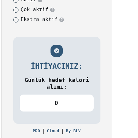
Çok aktif
Ekstra aktif
İHTIYACINIZ:
Günlük hedef kalori
alımı:
0
|
|
PRO
Cloud
By BLV