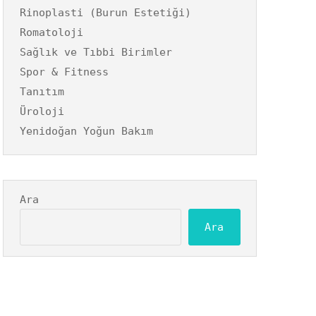
Rinoplasti (Burun Estetiği)
Romatoloji
Sağlık ve Tıbbi Birimler
Spor & Fitness
Tanıtım
Üroloji
Yenidoğan Yoğun Bakım
Ara
Ara