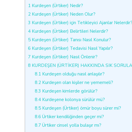
1
Kurdeşen (Ürtiker) Nedir?
2
Kurdeşen (Ürtiker) Neden Olur?
3
Kurdeşen (Ürtiker) için Tetikleyici Ajanlar Nelerdir
4
Kurdeşen (Ürtiker) Belirtileri Nelerdir?
5
Kurdeşen (Ürtiker) Tanısı Nasıl Konulur?
6
Kurdeşen (Ürtiker) Tedavisi Nasıl Yapılır?
7
Kurdeşen (Ürtiker) Nasıl Önlenir?
8
KURDEŞEN (ÜRTİKER) HAKKINDA SIK SORUL
8.1
Kurdeşen olduğu nasıl anlaşılır?
8.2
Kurdeşen olan kişiler ne yememeli?
8.3
Kurdeşen kimlerde görülür?
8.4
Kurdeşene kolonya sürülür mü?
8.5
Kurdeşen (Ürtiker) ömür boyu sürer mi?
8.6
Ürtiker kendiliğinden geçer mi?
8.7
Ürtiker cinsel yolla bulaşır mı?