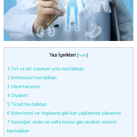
Yazı İçerikleri
[
hide
]
1
Üst ve alt solunum yolu hastalıkları
2
Enfeksiyon hastalıkları
3
Hipertansiyon
4
Diyabet
5
Tiroid hastalıkları
6
Kolesterol ve trigliserid gibi kan yağlarında yükselme
7
Karaciğer, mide ve safra kesesi gibi sindirim sistemi
hastalıkları