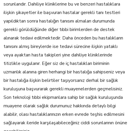
sorunlarıdır. Dahiliye kliniklerine bu ve benzeri hastalıklara
ilişkin şikayetler ile başvuran hastalar gerekli tanı testleri
yapıldıktan sonra hastalığın tanısını almaları durumunda
gerekli görüldüğünde diğer tıbbi birimlerden de destek
alınarak tedavi edilmektedir. Daha önceden bu hastalıkların
tanısını almış bireylerde ise tedavi sürecine ilişkin yataklı
veya ayaktan hasta takipleri yine dahiliye kliniklerinde
titizlikle uygulanır. Eğer siz de iç hastalıkları biriminin
uzmanlık alanına giren herhangi bir hastalığa sahipseniz veya
bir hastalığa ilişkin belirtiler taşıyorsanız derhal bir sağlık
kuruluşuna başvurarak gerekli muayenelerden geçmelisiniz.
Son teknoloji tıbbi ekipmanlara sahip bir sağlık kuruluşunda
muayene olarak sağlık durumunuz hakkında detaylı bilgi
alabilir, olası hastalıklarınızın erken evrede teşhis edilmesini
sağlayarak ileride karşılaşabileceğiniz ciddi sorunlarının önüne