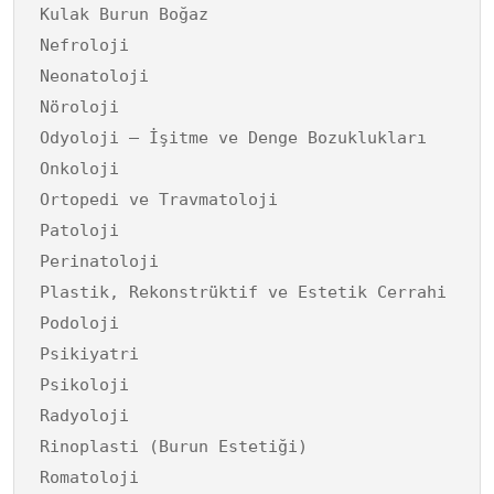
Kulak Burun Boğaz
Nefroloji
Neonatoloji
Nöroloji
Odyoloji – İşitme ve Denge Bozuklukları
Onkoloji
Ortopedi ve Travmatoloji
Patoloji
Perinatoloji
Plastik, Rekonstrüktif ve Estetik Cerrahi
Podoloji
Psikiyatri
Psikoloji
Radyoloji
Rinoplasti (Burun Estetiği)
Romatoloji