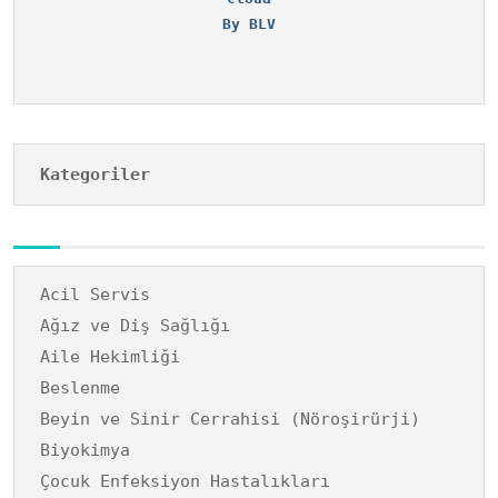
By BLV
Kategoriler
Acil Servis
Ağız ve Diş Sağlığı
Aile Hekimliği
Beslenme
Beyin ve Sinir Cerrahisi (Nöroşirürji)
Biyokimya
Çocuk Enfeksiyon Hastalıkları