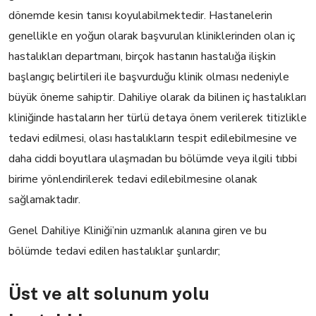
dönemde kesin tanısı koyulabilmektedir. Hastanelerin
genellikle en yoğun olarak başvurulan kliniklerinden olan iç
hastalıkları departmanı, birçok hastanın hastalığa ilişkin
başlangıç belirtileri ile başvurduğu klinik olması nedeniyle
büyük öneme sahiptir. Dahiliye olarak da bilinen iç hastalıkları
kliniğinde hastaların her türlü detaya önem verilerek titizlikle
tedavi edilmesi, olası hastalıkların tespit edilebilmesine ve
daha ciddi boyutlara ulaşmadan bu bölümde veya ilgili tıbbi
birime yönlendirilerek tedavi edilebilmesine olanak
sağlamaktadır.
Genel Dahiliye Kliniği’nin uzmanlık alanına giren ve bu
bölümde tedavi edilen hastalıklar şunlardır;
Üst ve alt solunum yolu