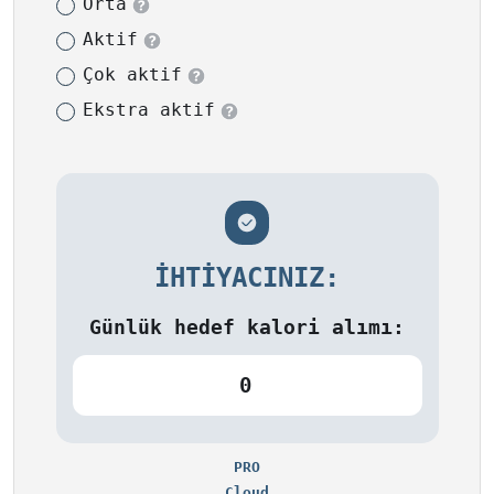
Orta
Aktif
Çok aktif
Ekstra aktif
İHTIYACINIZ:
Günlük hedef kalori alımı:
0
PRO
Cloud