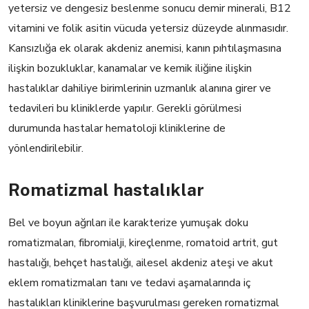
yetersiz ve dengesiz beslenme sonucu demir minerali, B12
vitamini ve folik asitin vücuda yetersiz düzeyde alınmasıdır.
Kansızlığa ek olarak akdeniz anemisi, kanın pıhtılaşmasına
ilişkin bozukluklar, kanamalar ve kemik iliğine ilişkin
hastalıklar dahiliye birimlerinin uzmanlık alanına girer ve
tedavileri bu kliniklerde yapılır. Gerekli görülmesi
durumunda hastalar hematoloji kliniklerine de
yönlendirilebilir.
Romatizmal hastalıklar
Bel ve boyun ağrıları ile karakterize yumuşak doku
romatizmaları, fibromialji, kireçlenme, romatoid artrit, gut
hastalığı, behçet hastalığı, ailesel akdeniz ateşi ve akut
eklem romatizmaları tanı ve tedavi aşamalarında iç
hastalıkları kliniklerine başvurulması gereken romatizmal