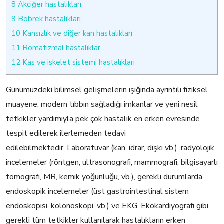
8
Akciğer hastalıkları
9
Böbrek hastalıkları
10
Kansızlık ve diğer kan hastalıkları
11
Romatizmal hastalıklar
12
Kas ve iskelet sistemi hastalıkları
Günümüzdeki bilimsel gelişmelerin ışığında ayrıntılı fiziksel
muayene, modern tıbbın sağladığı imkanlar ve yeni nesil
tetkikler yardımıyla pek çok hastalık en erken evresinde
tespit edilerek ilerlemeden tedavi
edilebilmektedir. Laboratuvar (kan, idrar, dışkı vb.), radyolojik
incelemeler (röntgen, ultrasonografi, mammografi, bilgisayarlı
tomografi, MR, kemik yoğunluğu, vb.), gerekli durumlarda
endoskopik incelemeler (üst gastrointestinal sistem
endoskopisi, kolonoskopi, vb.) ve EKG, Ekokardiyografi gibi
gerekli tüm tetkikler kullanılarak hastalıkların erken