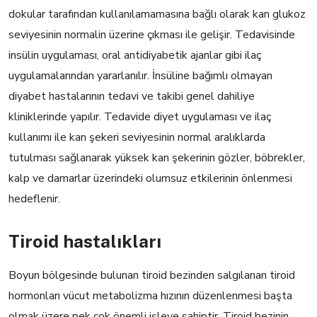
dokular tarafından kullanılamamasına bağlı olarak kan glukoz
seviyesinin normalin üzerine çıkması ile gelişir. Tedavisinde
insülin uygulaması, oral antidiyabetik ajanlar gibi ilaç
uygulamalarından yararlanılır. İnsüline bağımlı olmayan
diyabet hastalarının tedavi ve takibi genel dahiliye
kliniklerinde yapılır. Tedavide diyet uygulaması ve ilaç
kullanımı ile kan şekeri seviyesinin normal aralıklarda
tutulması sağlanarak yüksek kan şekerinin gözler, böbrekler,
kalp ve damarlar üzerindeki olumsuz etkilerinin önlenmesi
hedeflenir.
Tiroid hastalıkları
Boyun bölgesinde bulunan tiroid bezinden salgılanan tiroid
hormonları vücut metabolizma hızının düzenlenmesi başta
olmak üzere pek çok önemli işleve sahiptir. Tiroid bezinin