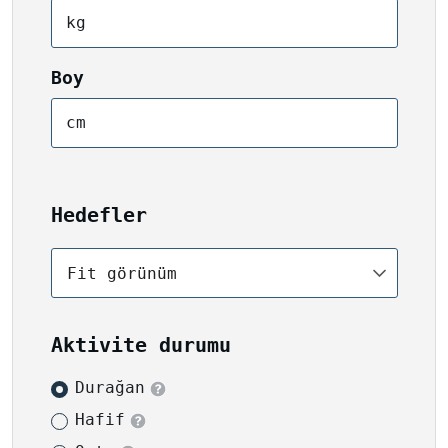
kg
Boy
cm
Hedefler
Fit görünüm
Aktivite durumu
Durağan
Hafif