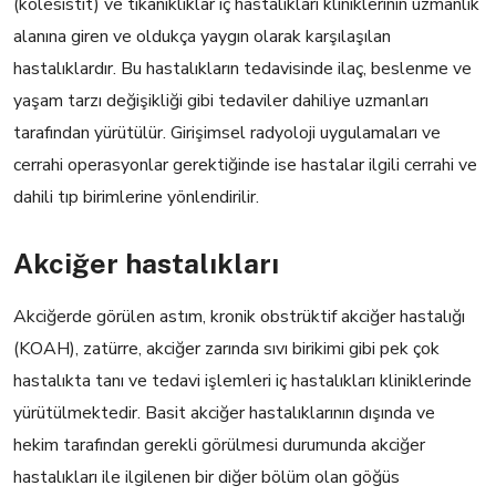
(kolesistit) ve tıkanıklıklar iç hastalıkları kliniklerinin uzmanlık
alanına giren ve oldukça yaygın olarak karşılaşılan
hastalıklardır. Bu hastalıkların tedavisinde ilaç, beslenme ve
yaşam tarzı değişikliği gibi tedaviler dahiliye uzmanları
tarafından yürütülür. Girişimsel radyoloji uygulamaları ve
cerrahi operasyonlar gerektiğinde ise hastalar ilgili cerrahi ve
dahili tıp birimlerine yönlendirilir.
Akciğer hastalıkları
Akciğerde görülen astım, kronik obstrüktif akciğer hastalığı
(KOAH), zatürre, akciğer zarında sıvı birikimi gibi pek çok
hastalıkta tanı ve tedavi işlemleri iç hastalıkları kliniklerinde
yürütülmektedir. Basit akciğer hastalıklarının dışında ve
hekim tarafından gerekli görülmesi durumunda akciğer
hastalıkları ile ilgilenen bir diğer bölüm olan göğüs