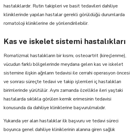
hastalıklardır. Rutin takipleri ve basit tedavileri dahiliye
kliniklerinde yapılan hastalar gerekli görüldüğü durumlarda
romatoloji kliniklerine de yönlendirilebilir.
Kas ve iskelet sistemi hastalıkları
Romatizmal hastalıkların bir kısmı, osteoartrit (kireçlenme),
vücudun farklı bölgelerinde meydana gelen kas ve iskelet
sistemine ilişkin ağrıların tedavisi ile cerrahi operasyon öncesi
ve sonrası süreçte tedavi ve takip işlemleri iç hastalıkları
birimlerinde yürütülür. Aynı zamanda özellikle ileri yaştaki
hastalarda sıklıkla görülen kemik erimesinin tedavisi
konusunda da dahiliye kliniklerine başvurulmalıdır.
Yukarıda yer alan hastalıklar ilk başvuru ve tedavi süreci
boyunca genel dahiliye kliniklerinin alanına giren sağlık