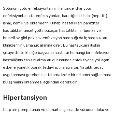
Solunum yolu enfeksiyonlarının haricinde idrar yolu
enfeksiyonları, cilt enfeksiyonları, karaciğer iltihabı (hepatit),
ishal, kemik ve eklemlerin iltihabi hastalıkları, paraziter
hastalıklar, cinsel yolla bulaşan hastalıklar, influenza ve
bruselloz gibi pek çok enfeksiyon hastalığı da iç hastalıkları
kliniklerinin uzmanlık alanına girer. Bu hastalıklara ilişkin
şikayetlerle kliniğe başvuran hastalar herhangi bir enfeksiyon
hastalığının tanısını almaları durumunda enfeksiyona yol açan
etkene yönelik olarak tedavi altına alınırlar. Yataklı tedavi
uygulanması gereken hastalarda izole bir ortamın sağlanması
bulaşmanın önlenmesi açısından gereklidir.
Hipertansiyon
Kalpten pompalanan ve damarlar içerisinde vücudun doku ve