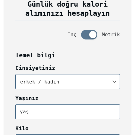
Günlük doğru kalori
alımınızı hesaplayın
İnç
Metrik
Temel bilgi
Cinsiyetiniz
erkek / kadın
Yaşınız
yaş
Kilo