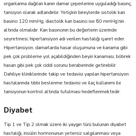
organlarına dağılan kanın damar çeperlerine uyguladığı basınç,
tansiyon olarak adlandırılır. Yetişkin bireylerde sistolik kan
basıncı 120 mmHg, diastolik kan basıncı ise 80 mmHg’nin
altında olmalıdır. Kan basıncının bu değerlerin üzerinde
seyretmesi, hipertansiyon adı verilen hastalığı işaret eder.
Hipertansiyon, damarlarda hasar oluşumuna ve kanama gibi
pek çok probleme yol açabildiğinden beyin kanaması, böbrek
hasarı gibi pek çok ciddi sorunu beraberinde getirebilir.
Dahiliye kliniklerinde takip ve tedavisi yapılan hipertansiyon
hastalarında tıbbi beslenme tedavisi ve ilaç kullanımı ile
tansiyonun kontrol altında tutulması hedeflenmektedir.
Diyabet
Tip 1 ve Tip 2 olmak üzere iki yaygın türü bulunan diyabet
hastalığı, insülin hormonunun yetersiz salgılanması veya