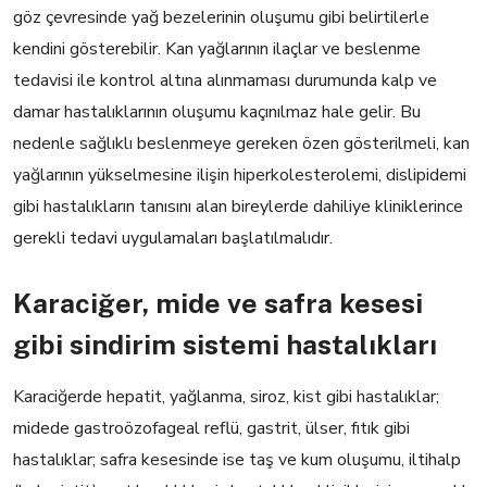
göz çevresinde yağ bezelerinin oluşumu gibi belirtilerle
kendini gösterebilir. Kan yağlarının ilaçlar ve beslenme
tedavisi ile kontrol altına alınmaması durumunda kalp ve
damar hastalıklarının oluşumu kaçınılmaz hale gelir. Bu
nedenle sağlıklı beslenmeye gereken özen gösterilmeli, kan
yağlarının yükselmesine ilişin hiperkolesterolemi, dislipidemi
gibi hastalıkların tanısını alan bireylerde dahiliye kliniklerince
gerekli tedavi uygulamaları başlatılmalıdır.
Karaciğer, mide ve safra kesesi
gibi sindirim sistemi hastalıkları
Karaciğerde hepatit, yağlanma, siroz, kist gibi hastalıklar;
midede gastroözofageal reflü, gastrit, ülser, fıtık gibi
hastalıklar; safra kesesinde ise taş ve kum oluşumu, iltihalp