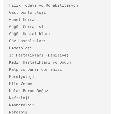
Fizik Tedavi ve Rehabilitasyon
Gastroenteroloji
Genel Cerrahi
Göğüs Cerrahisi
Göğüs Hastalıkları
Göz Hastalıkları
Hematoloji
İç Hastalıkları (Dahiliye)
Kadın Hastalıkları ve Doğum
Kalp ve Damar Cerrahisi
Kardiyoloji
Kilo Verme
Kulak Burun Boğaz
Nefroloji
Neonatoloji
Nöroloji