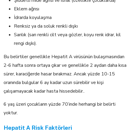
Şiddetli mide ağrısı ve ishal (özellikle çocuklarda)
Eklem ağrısı
İdrarda koyulaşma
Renksiz ya da soluk renkli dışkı
Sarılık (sarı renkli cilt veya gözler, koyu renk idrar, kil
rengi dışkı).
Bu belirtiler genellikle Hepatit A virüsünün bulaşmasından
2-6 hafta sonra ortaya çıkar ve genellikle 2 aydan daha kısa
sürer, karaciğerde hasar bırakmaz. Ancak yüzde 10-15
oranında bulgular 6 ay kadar uzun sürebilir ve kişi
çalışamayacak kadar hasta hissedebilir..
6 yaş üzeri çocukların yüzde 70’inde herhangi bir belirti
yoktur.
Hepatit A Risk Faktörleri