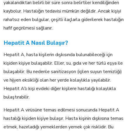
yakalandıktan belirli bir süre sonra belirtiler kendiliğinden
kaybolur. Hastalığın tedavisi mümkün değildir. Ancak kişiyi
rahatsız eden bulgular, çeşitli ilaçlarla giderilerek hastalığın
hafif geçirilmesi sağlanır.
Hepatit A Nasıl Bulaşır?
Hepatit A, hasta kişilerin dışkısında bulunabileceği için
kişiden kişiye bulaşabilir. Eller, su, gıda ve her türlü eşya ile
bulaşabilir. Bu nedenle sanitizasyon (içilen suyun temizliği)
ve hijyen eksikliği olan her yerde kolaylıkla yayılabilir.
Hepatit A’lı kişi evdeki diğer kişilere hastalığı kolaylıkla
bulaştırabilir.
Hepatit A virüsüne temas edilmesi sonucunda Hepatit A
hastalığı kişiden kişiye bulaşır. Hasta kişinin dışkısına temas
etmek, hazırladığı yemeklerden yemek çok risklidir. Bu