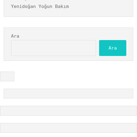
Yenidoğan Yoğun Bakım
Ara
Ara