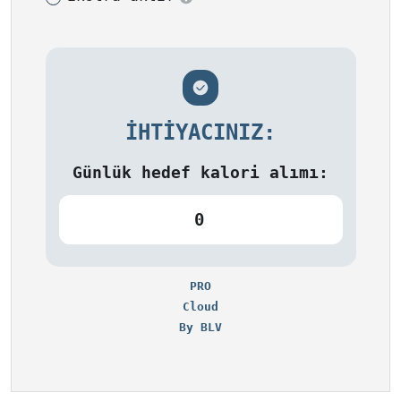
İHTIYACINIZ:
Günlük hedef kalori alımı:
0
PRO
Cloud
By BLV