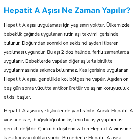
Hepatit A Aşısı Ne Zaman Yapılır?
Hepatit A aşısı uygulaması için yaş sınırı yoktur. Ülkemizde
bebeklik çağında uygulanan rutin aşı takvimi içerisinde
bulunur. Doğumdan sonraki on sekizinci aydan itibaren
yapılması uygundur. Bu aşı 2 doz halinde, farklı zamanlarda
uygulanır. Bebeklerde yapılan diğer aşılarla birlikte
uygulanmasında sakınca bulunmaz. Kas içerisine uygulanan
Hepatit A aşısı, genellikle kol bölgesine yapılır. Aşıdan on
beş gün sonra vücutta antikor üretilir ve aşının koruyuculuk
etkisi başlar.
Hepatit A aşısını yetişkinler de yaptırabilir. Ancak Hepatit A
virüsüne karşı bağışıklığı olan kişilerin bu aşıyı yaptırması
gerekli değildir. Çünkü bu kişilerin zaten Hepatit A virüsüne
karşı koruyuculukları vardır. Bu nedenle Hepatit A aşısı