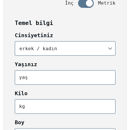
İnç
Metrik
Temel bilgi
Cinsiyetiniz
erkek / kadın
Yaşınız
yaş
Kilo
kg
Boy