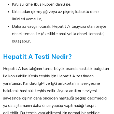
Kirli su içme (buz küpleri dahil) ile,
Kirli sudan çıkmış çiğ veya az pişmiş kabuklu deniz
ürünleri yeme ile,
Daha az yaygın olarak, Hepatit A taşıyıcısı olan biriyle
cinsel temas ile (özellikle anal yolla cinsel temasta)
bulaşabilir.
Hepatit A Testi Nedir?
Hepatit A hastalığının tanısı, büyük oranda hastalık bulguları
ile konulabilir. Kesin teşhis için Hepatit A testinden
yararlanılır. Kandaki IgM ve IgG antikorlarının seviyesine
bakılarak hastalık teşhis edilir. Ayrıca antikor seviyesi
sayesinde kişinin daha önceden hastalığı geçirip geçirmediği
ya da aşılamanın daha önce yapılıp yapılmadığı tespit
edilebilir. Bu testin yapılabilmesi için normal bir şekilde