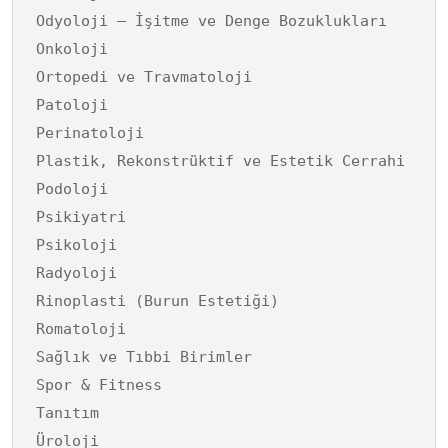
Odyoloji – İşitme ve Denge Bozuklukları
Onkoloji
Ortopedi ve Travmatoloji
Patoloji
Perinatoloji
Plastik, Rekonstrüktif ve Estetik Cerrahi
Podoloji
Psikiyatri
Psikoloji
Radyoloji
Rinoplasti (Burun Estetiği)
Romatoloji
Sağlık ve Tıbbi Birimler
Spor & Fitness
Tanıtım
Üroloji