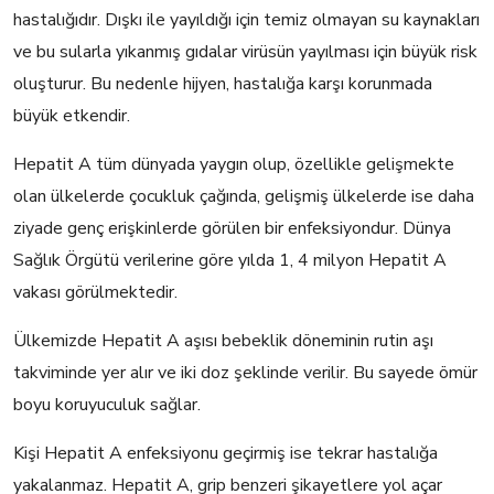
hastalığıdır. Dışkı ile yayıldığı için temiz olmayan su kaynakları
ve bu sularla yıkanmış gıdalar virüsün yayılması için büyük risk
oluşturur. Bu nedenle hijyen, hastalığa karşı korunmada
büyük etkendir.
Hepatit A tüm dünyada yaygın olup, özellikle gelişmekte
olan ülkelerde çocukluk çağında, gelişmiş ülkelerde ise daha
ziyade genç erişkinlerde görülen bir enfeksiyondur. Dünya
Sağlık Örgütü verilerine göre yılda 1, 4 milyon Hepatit A
vakası görülmektedir.
Ülkemizde Hepatit A aşısı bebeklik döneminin rutin aşı
takviminde yer alır ve iki doz şeklinde verilir. Bu sayede ömür
boyu koruyuculuk sağlar.
Kişi Hepatit A enfeksiyonu geçirmiş ise tekrar hastalığa
yakalanmaz. Hepatit A, grip benzeri şikayetlere yol açar