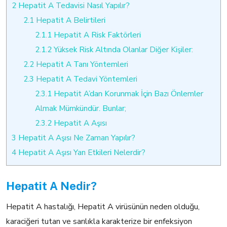
2
Hepatit A Tedavisi Nasıl Yapılır?
2.1
Hepatit A Belirtileri
2.1.1
Hepatit A Risk Faktörleri
2.1.2
Yüksek Risk Altında Olanlar Diğer Kişiler:
2.2
Hepatit A Tanı Yöntemleri
2.3
Hepatit A Tedavi Yöntemleri
2.3.1
Hepatit A’dan Korunmak İçin Bazı Önlemler
Almak Mümkündür. Bunlar;
2.3.2
Hepatit A Aşısı
3
Hepatit A Aşısı Ne Zaman Yapılır?
4
Hepatit A Aşısı Yan Etkileri Nelerdir?
Hepatit A Nedir?
Hepatit A hastalığı, Hepatit A virüsünün neden olduğu,
karaciğeri tutan ve sarılıkla karakterize bir enfeksiyon