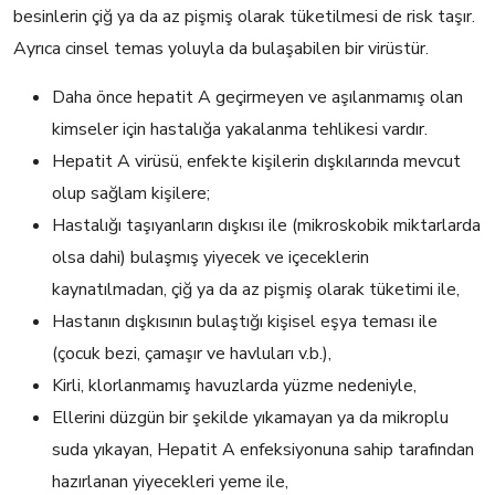
besinlerin çiğ ya da az pişmiş olarak tüketilmesi de risk taşır.
Ayrıca cinsel temas yoluyla da bulaşabilen bir virüstür.
Daha önce hepatit A geçirmeyen ve aşılanmamış olan
kimseler için hastalığa yakalanma tehlikesi vardır.
Hepatit A virüsü, enfekte kişilerin dışkılarında mevcut
olup sağlam kişilere;
Hastalığı taşıyanların dışkısı ile (mikroskobik miktarlarda
olsa dahi) bulaşmış yiyecek ve içeceklerin
kaynatılmadan, çiğ ya da az pişmiş olarak tüketimi ile,
Hastanın dışkısının bulaştığı kişisel eşya teması ile
(çocuk bezi, çamaşır ve havluları v.b.),
Kirli, klorlanmamış havuzlarda yüzme nedeniyle,
Ellerini düzgün bir şekilde yıkamayan ya da mikroplu
suda yıkayan, Hepatit A enfeksiyonuna sahip tarafından
hazırlanan yiyecekleri yeme ile,