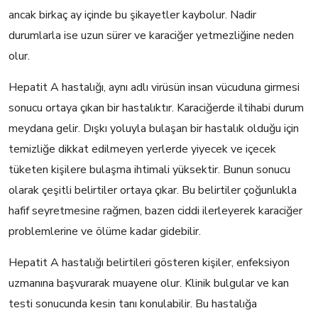
ancak birkaç ay içinde bu şikayetler kaybolur. Nadir
durumlarla ise uzun sürer ve karaciğer yetmezliğine neden
olur.
Hepatit A hastalığı, aynı adlı virüsün insan vücuduna girmesi
sonucu ortaya çıkan bir hastalıktır. Karaciğerde iltihabi durum
meydana gelir. Dışkı yoluyla bulaşan bir hastalık olduğu için
temizliğe dikkat edilmeyen yerlerde yiyecek ve içecek
tüketen kişilere bulaşma ihtimali yüksektir. Bunun sonucu
olarak çeşitli belirtiler ortaya çıkar. Bu belirtiler çoğunlukla
hafif seyretmesine rağmen, bazen ciddi ilerleyerek karaciğer
problemlerine ve ölüme kadar gidebilir.
Hepatit A hastalığı belirtileri gösteren kişiler, enfeksiyon
uzmanına başvurarak muayene olur. Klinik bulgular ve kan
testi sonucunda kesin tanı konulabilir. Bu hastalığa