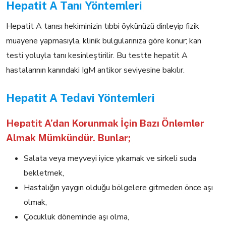
Hepatit A Tanı Yöntemleri
Hepatit A tanısı hekiminizin tıbbi öykünüzü dinleyip fizik
muayene yapmasıyla, klinik bulgularınıza göre konur; kan
testi yoluyla tanı kesinleştirilir. Bu testte hepatit A
hastalarının kanındaki IgM antikor seviyesine bakılır.
Hepatit A Tedavi Yöntemleri
Hepatit A’dan Korunmak İçin Bazı Önlemler
Almak Mümkündür. Bunlar;
Salata veya meyveyi iyice yıkamak ve sirkeli suda
bekletmek,
Hastalığın yaygın olduğu bölgelere gitmeden önce aşı
olmak,
Çocukluk döneminde aşı olma,