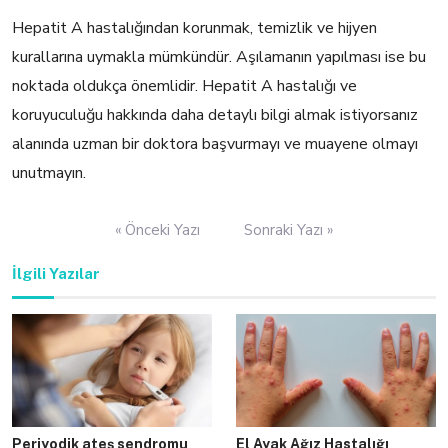
Hepatit A hastalığından korunmak, temizlik ve hijyen
kurallarına uymakla mümkündür. Aşılamanın yapılması ise bu
noktada oldukça önemlidir. Hepatit A hastalığı ve
koruyuculuğu hakkında daha detaylı bilgi almak istiyorsanız
alanında uzman bir doktora başvurmayı ve muayene olmayı
unutmayın.
Yazı
« Önceki Yazı
Sonraki Yazı »
gezinmesi
İlgili Yazılar
Periyodik ateş sendromu
El Ayak Ağız Hastalığı