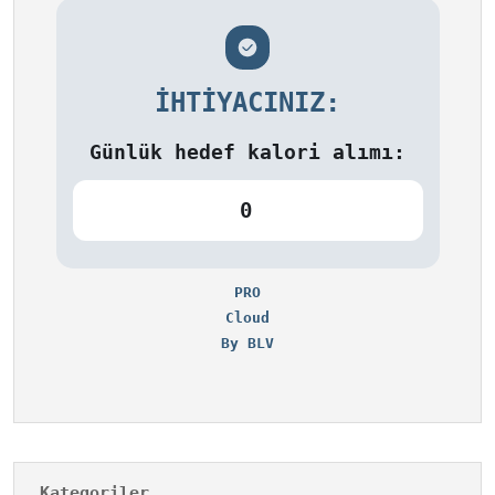
İHTIYACINIZ:
Günlük hedef kalori alımı:
0
PRO
Cloud
By BLV
Kategoriler