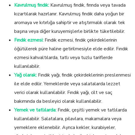
Kavrulmuş fındık:
Kavrulmuş fındık, fırında veya tavada
kızartılarak hazırlanır. Kavrulmuş fındık daha yoğun bir
aromaya ve kıtırlığa sahiptir ve atıştırmalık olarak tek
başına veya diğer kuruyemişlerle birlikte tüketilebilir.
Fındık ezmesi:
Fındık ezmesi, fındık çekirdeklerinin
öğütülerek püre haline getirilmesiyle elde edilir. Fındık
ezmesi kahvaltılarda, tatlı veya tuzlu tariflerde
kullanılabilir.
Yağ olarak:
Fındık yağı, fındık çekirdeklerinin preslenmesi
ile elde edilir. Yemeklerde veya salatalarda lezzet
verici olarak kullanılabilir. Fındık yağı, cilt ve saç
bakımında da besleyici olarak kullanılabilir.
Yemek ve tatlılarda:
Fındık, çeşitli yemek ve tatlılarda
kullanılabilir. Salatalara, pilavlara, makarnalara veya
yemeklere eklenebilir. Ayrıca kekler, kurabiyeler,