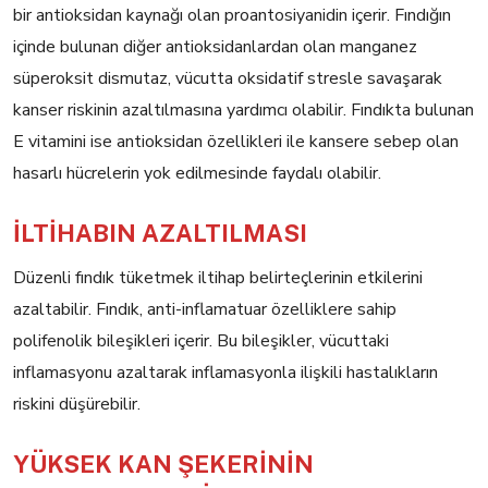
bir antioksidan kaynağı olan proantosiyanidin içerir. Fındığın
içinde bulunan diğer antioksidanlardan olan manganez
süperoksit dismutaz, vücutta oksidatif stresle savaşarak
kanser riskinin azaltılmasına yardımcı olabilir. Fındıkta bulunan
E vitamini ise antioksidan özellikleri ile kansere sebep olan
hasarlı hücrelerin yok edilmesinde faydalı olabilir.
İLTİHABIN AZALTILMASI
Düzenli fındık tüketmek iltihap belirteçlerinin etkilerini
azaltabilir. Fındık, anti-inflamatuar özelliklere sahip
polifenolik bileşikleri içerir. Bu bileşikler, vücuttaki
inflamasyonu azaltarak inflamasyonla ilişkili hastalıkların
riskini düşürebilir.
YÜKSEK KAN ŞEKERİNİN