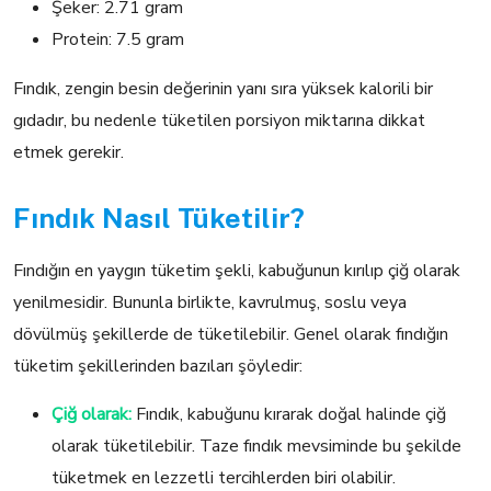
Şeker: 2.71 gram
Protein: 7.5 gram
Fındık, zengin besin değerinin yanı sıra yüksek kalorili bir
gıdadır, bu nedenle tüketilen porsiyon miktarına dikkat
etmek gerekir.
Fındık Nasıl Tüketilir?
Fındığın en yaygın tüketim şekli, kabuğunun kırılıp çiğ olarak
yenilmesidir. Bununla birlikte, kavrulmuş, soslu veya
dövülmüş şekillerde de tüketilebilir. Genel olarak fındığın
tüketim şekillerinden bazıları şöyledir:
Çiğ olarak:
Fındık, kabuğunu kırarak doğal halinde çiğ
olarak tüketilebilir. Taze fındık mevsiminde bu şekilde
tüketmek en lezzetli tercihlerden biri olabilir.