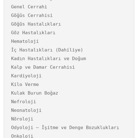
Genel Cerrahi
Göğüs Cerrahisi
Göğüs Hastalıkları
Göz Hastalıkları
Hematoloji
İç Hastalıkları (Dahiliye)
Kadın Hastalıkları ve Doğum
Kalp ve Damar Cerrahisi
Kardiyoloji
Kilo Verme
Kulak Burun Boğaz
Nefroloji
Neonatoloji
Nöroloji
Odyoloji – İşitme ve Denge Bozuklukları
Onkoloji