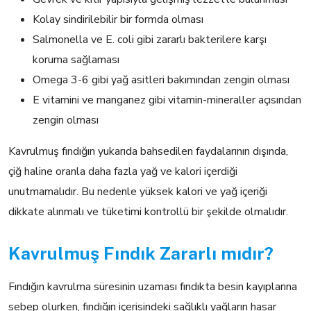
Kolay sindirilebilir bir formda olması
Salmonella ve E. coli gibi zararlı bakterilere karşı
koruma sağlaması
Omega 3-6 gibi yağ asitleri bakımından zengin olması
E vitamini ve manganez gibi vitamin-mineraller açısından
zengin olması
Kavrulmuş fındığın yukarıda bahsedilen faydalarının dışında,
çiğ haline oranla daha fazla yağ ve kalori içerdiği
unutmamalıdır. Bu nedenle yüksek kalori ve yağ içeriği
dikkate alınmalı ve tüketimi kontrollü bir şekilde olmalıdır.
Kavrulmuş Fındık Zararlı mıdır?
Fındığın kavrulma süresinin uzaması fındıkta besin kayıplarına
sebep olurken, fındığın içerisindeki sağlıklı yağların hasar