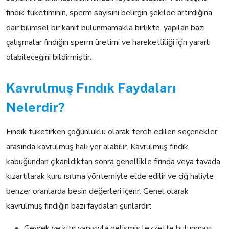
fındık tüketiminin, sperm sayısını belirgin şekilde artırdığına
dair bilimsel bir kanıt bulunmamakla birlikte, yapılan bazı
çalışmalar fındığın sperm üretimi ve hareketliliği için yararlı
olabileceğini bildirmiştir.
Kavrulmuş Fındık Faydaları
Nelerdir?
Fındık tüketirken çoğunluklu olarak tercih edilen seçenekler
arasında kavrulmuş hali yer alabilir. Kavrulmuş fındık,
kabuğundan çıkarıldıktan sonra genellikle fırında veya tavada
kızartılarak kuru ısıtma yöntemiyle elde edilir ve çiğ haliyle
benzer oranlarda besin değerleri içerir. Genel olarak
kavrulmuş fındığın bazı faydaları şunlardır:
Gevrek ve kıtır yapısıyla gelişmiş lezzette bulunması