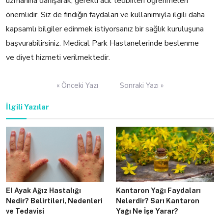
uzmanına danışarak, gerekli acil tedbirleri öğrenmeleri
önemlidir. Siz de fındığın faydaları ve kullanımıyla ilgili daha
kapsamlı bilgiler edinmek istiyorsanız bir sağlık kuruluşuna
başvurabilirsiniz. Medical Park Hastanelerinde beslenme
ve diyet hizmeti verilmektedir.
Yazı
« Önceki Yazı
Sonraki Yazı »
gezinmesi
İlgili Yazılar
El Ayak Ağız Hastalığı
Kantaron Yağı Faydaları
Nedir? Belirtileri, Nedenleri
Nelerdir? Sarı Kantaron
ve Tedavisi
Yağı Ne İşe Yarar?