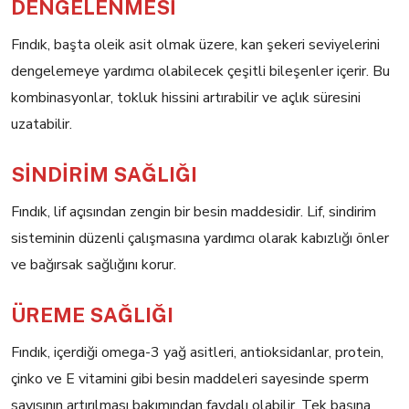
DENGELENMESİ
Fındık, başta oleik asit olmak üzere, kan şekeri seviyelerini
dengelemeye yardımcı olabilecek çeşitli bileşenler içerir. Bu
kombinasyonlar, tokluk hissini artırabilir ve açlık süresini
uzatabilir.
SİNDİRİM SAĞLIĞI
Fındık, lif açısından zengin bir besin maddesidir. Lif, sindirim
sisteminin düzenli çalışmasına yardımcı olarak kabızlığı önler
ve bağırsak sağlığını korur.
ÜREME SAĞLIĞI
Fındık, içerdiği omega-3 yağ asitleri, antioksidanlar, protein,
çinko ve E vitamini gibi besin maddeleri sayesinde sperm
sayısının artırılması bakımından faydalı olabilir. Tek başına