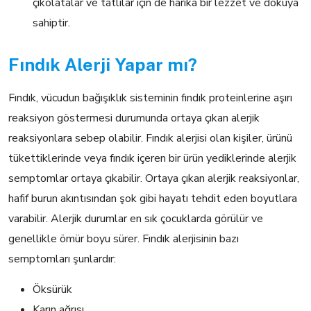
çikolatalar ve tatlılar için de harika bir lezzet ve dokuya
sahiptir.
Fındık Alerji Yapar mı?
Fındık, vücudun bağışıklık sisteminin fındık proteinlerine aşırı
reaksiyon göstermesi durumunda ortaya çıkan alerjik
reaksiyonlara sebep olabilir. Fındık alerjisi olan kişiler, ürünü
tükettiklerinde veya fındık içeren bir ürün yediklerinde alerjik
semptomlar ortaya çıkabilir. Ortaya çıkan alerjik reaksiyonlar,
hafif burun akıntısından şok gibi hayatı tehdit eden boyutlara
varabilir. Alerjik durumlar en sık çocuklarda görülür ve
genellikle ömür boyu sürer. Fındık alerjisinin bazı
semptomları şunlardır:
Öksürük
Karın ağrısı