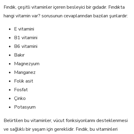
Fındık, çeşitli vitaminler içeren besleyici bir gıdadır. Fındıkta
hangi vitamin var? sorusunun cevaplarından bazıları şunlardır:
E vitamini
B1 vitamini
B6 vitamini
Bakır
Magnezyum
Manganez
Folik asit
Fosfat
Çinko
Potasyum
Belirtilen bu vitaminler, vücut fonksiyonlarını desteklenmesi
ve sağlıklı bir yaşam için gereklidir. Fındık, bu vitaminleri