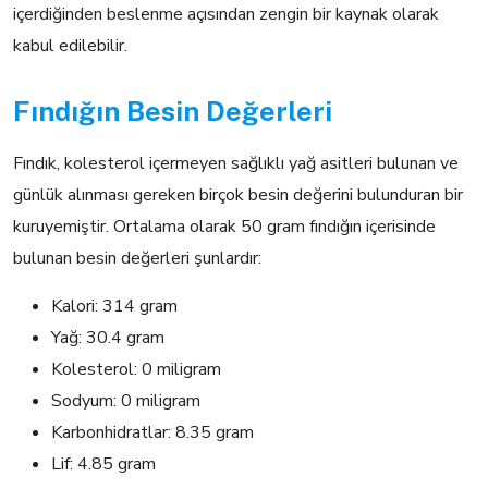
içerdiğinden beslenme açısından zengin bir kaynak olarak
kabul edilebilir.
Fındığın Besin Değerleri
Fındık, kolesterol içermeyen sağlıklı yağ asitleri bulunan ve
günlük alınması gereken birçok besin değerini bulunduran bir
kuruyemiştir. Ortalama olarak 50 gram fındığın içerisinde
bulunan besin değerleri şunlardır:
Kalori: 314 gram
Yağ: 30.4 gram
Kolesterol: 0 miligram
Sodyum: 0 miligram
Karbonhidratlar: 8.35 gram
Lif: 4.85 gram