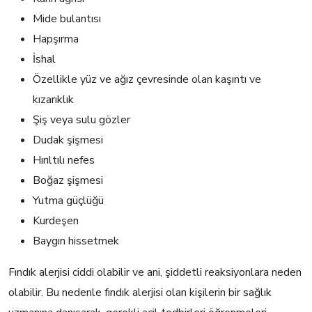
Mide bulantısı
Hapşırma
İshal
Özellikle yüz ve ağız çevresinde olan kaşıntı ve
kızarıklık
Şiş veya sulu gözler
Dudak şişmesi
Hırıltılı nefes
Boğaz şişmesi
Yutma güçlüğü
Kurdeşen
Baygın hissetmek
Fındık alerjisi ciddi olabilir ve ani, şiddetli reaksiyonlara neden
olabilir. Bu nedenle fındık alerjisi olan kişilerin bir sağlık