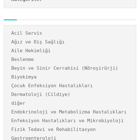
Acil Servis
Ağız ve Diş Sağlığı
Aile Hekimliği
Beslenme
Beyin ve Sinir Cerrahisi (Nöroşirürji)
Biyokimya
Çocuk Enfeksiyon Hastalıkları
Dermatoloji (Cildiye)
diğer
Endokrinoloji ve Metabolizma Hastalıkları
Enfeksiyon Hastalıkları ve Mikrobiyoloji
Fizik Tedavi ve Rehabilitasyon
Gastroenteroloji