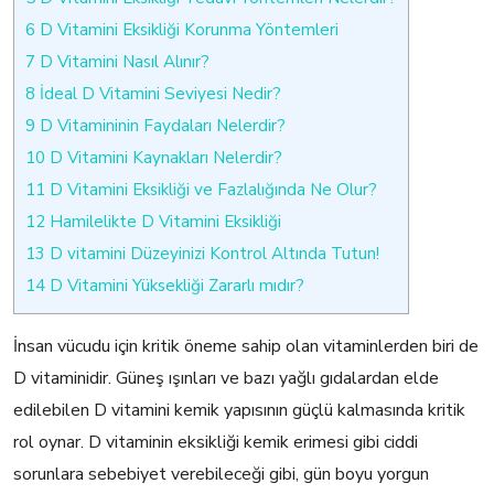
6
D Vitamini Eksikliği Korunma Yöntemleri
7
D Vitamini Nasıl Alınır?
8
İdeal D Vitamini Seviyesi Nedir?
9
D Vitamininin Faydaları Nelerdir?
10
D Vitamini Kaynakları Nelerdir?
11
D Vitamini Eksikliği ve Fazlalığında Ne Olur?
12
Hamilelikte D Vitamini Eksikliği
13
D vitamini Düzeyinizi Kontrol Altında Tutun!
14
D Vitamini Yüksekliği Zararlı mıdır?
İnsan vücudu için kritik öneme sahip olan vitaminlerden biri de
D vitaminidir. Güneş ışınları ve bazı yağlı gıdalardan elde
edilebilen D vitamini kemik yapısının güçlü kalmasında kritik
rol oynar. D vitaminin eksikliği kemik erimesi gibi ciddi
sorunlara sebebiyet verebileceği gibi, gün boyu yorgun