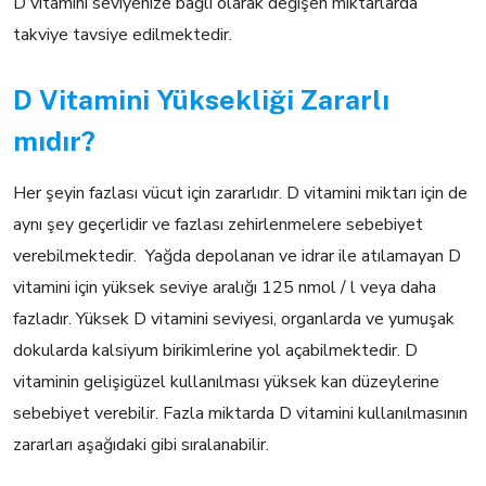
D vitamini seviyenize bağlı olarak değişen miktarlarda
takviye tavsiye edilmektedir.
D Vitamini Yüksekliği Zararlı
mıdır?
Her şeyin fazlası vücut için zararlıdır. D vitamini miktarı için de
aynı şey geçerlidir ve fazlası zehirlenmelere sebebiyet
verebilmektedir. Yağda depolanan ve idrar ile atılamayan D
vitamini için yüksek seviye aralığı 125 nmol / l veya daha
fazladır. Yüksek D vitamini seviyesi, organlarda ve yumuşak
dokularda kalsiyum birikimlerine yol açabilmektedir. D
vitaminin gelişigüzel kullanılması yüksek kan düzeylerine
sebebiyet verebilir. Fazla miktarda D vitamini kullanılmasının
zararları aşağıdaki gibi sıralanabilir.