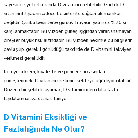
sayesinde yeterli oranda D vitamini üretilebilir. Günlük D
vitamini ihtiyacını sadece besinler ile sağlamak mümkün
değildir. Çünkü besinlerle günlük ihtiyacın yalnızca %20’si
karşılanmaktadır. Bu yüzden güneş ışığından yararlanamayan
bireyler büyük risk altındadır. Bu yüzden hekimle bu bilgilerin
paylaşılıp, gerekli görüldüğü takdirde de D vitamini takviyesi
verilmesi gereklidir.
Koruyucu krem, kıyafetle ve pencere arkasından
güneşlenmek, D vitamini üretimini sekteye uğratıyor olabilir.
Düzenli bir şekilde uyumak, D vitamininden daha fazla
faydalanmanıza olanak tanıyor.
D Vitamini Eksikliği ve
Fazlalığında Ne Olur?