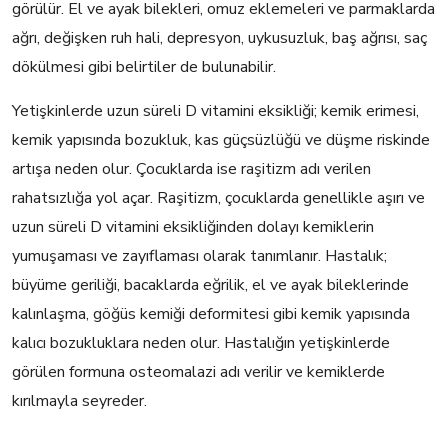
görülür. El ve ayak bilekleri, omuz eklemeleri ve parmaklarda
ağrı, değişken ruh hali, depresyon, uykusuzluk, baş ağrısı, saç
dökülmesi gibi belirtiler de bulunabilir.
Yetişkinlerde uzun süreli D vitamini eksikliği; kemik erimesi,
kemik yapısında bozukluk, kas güçsüzlüğü ve düşme riskinde
artışa neden olur. Çocuklarda ise raşitizm adı verilen
rahatsızlığa yol açar. Raşitizm, çocuklarda genellikle aşırı ve
uzun süreli D vitamini eksikliğinden dolayı kemiklerin
yumuşaması ve zayıflaması olarak tanımlanır. Hastalık;
büyüme geriliği, bacaklarda eğrilik, el ve ayak bileklerinde
kalınlaşma, göğüs kemiği deformitesi gibi kemik yapısında
kalıcı bozukluklara neden olur. Hastalığın yetişkinlerde
görülen formuna osteomalazi adı verilir ve kemiklerde
kırılmayla seyreder.