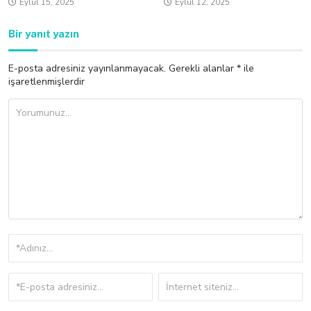
Eylül 15, 2025
Eylül 12, 2025
Bir yanıt yazın
E-posta adresiniz yayınlanmayacak.
Gerekli alanlar
*
ile
işaretlenmişlerdir