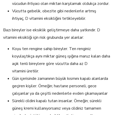
vücudun ihtiyacı olan miktarı karşılamak oldukça zordur.
Vücutta gebelik, obezite gibi nedenlerle artmış
ihtiyaç, D vitamini eksikliğini tetikleyebilir.
Bazı bireyler ise eksiklik geliştirmeye daha yatkındır. D
vitamini eksikliği için risk grubunda yer alanlar:
Koyu ten rengine sahip bireyler. Ten renginiz
koyulaştıkça aynı miktar güneş ışığına maruz kalan daha
açık tenli bireylere göre vücutta daha az D
vitamini üretilir.
Gün içerisinde zamanının büyük kısmını kapalı alanlarda
geçiren kişiler. Örneğin; hastane personeli, gece
çalışanlar ya da çeşitli nedenlerle evden çıkamayanlar
Sürekli cildini kapalı tutan insanlar. Örneğin; sürekli
güneş kremi kullanıyorsanız veya cildiniz tamamen