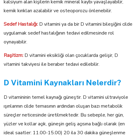
kalsiyum alan kişilerin kemik mineral kaybı yavaşlayabilir,
kemik kırıkları azalabilir ve osteoporozu önlenebilir.
Sedef Hastalığı:
D vitamini ya da bir D vitamini bileşiğini cilde
uygulamak sedef hastalığının tedavi edilmesinde rol
oynayabilir.
Raşitizm:
D vitamini eksikliği olan çocuklarda gelişir, D
vitamini takviyesi ile beraber tedavi edilebilir.
D Vitamini Kaynakları Nelerdir?
D vitamininin temel kaynağı güneştir. D vitamini ultraviyole
ışınlarının cilde temasının ardından oluşan bazı metabolik
süreçler neticesinde üretilmektedir. Bu sebeple, her gün,
yüzler ve kollar açık, güneşin geliş açısına bağlı olarak (en
ideal saatler: 11.00-15.00) 20 ila 30 dakika güneşlenme