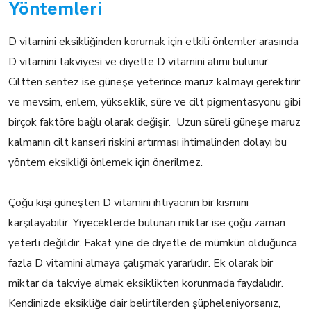
Yöntemleri
D vitamini eksikliğinden korumak için etkili önlemler arasında
D vitamini takviyesi ve diyetle D vitamini alımı bulunur.
Ciltten sentez ise güneşe yeterince maruz kalmayı gerektirir
ve mevsim, enlem, yükseklik, süre ve cilt pigmentasyonu gibi
birçok faktöre bağlı olarak değişir. Uzun süreli güneşe maruz
kalmanın cilt kanseri riskini artırması ihtimalinden dolayı bu
yöntem eksikliği önlemek için önerilmez.
Çoğu kişi güneşten D vitamini ihtiyacının bir kısmını
karşılayabilir. Yiyeceklerde bulunan miktar ise çoğu zaman
yeterli değildir. Fakat yine de diyetle de mümkün olduğunca
fazla D vitamini almaya çalışmak yararlıdır. Ek olarak bir
miktar da takviye almak eksiklikten korunmada faydalıdır.
Kendinizde eksikliğe dair belirtilerden şüpheleniyorsanız,