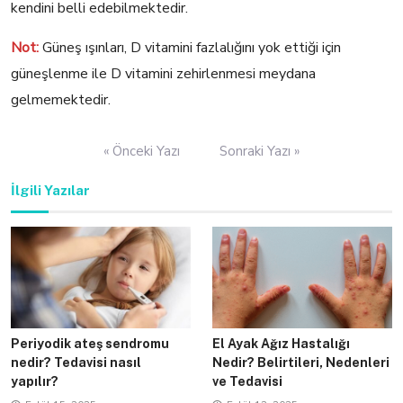
kendini belli edebilmektedir.
Not:
Güneş ışınları, D vitamini fazlalığını yok ettiği için
güneşlenme ile D vitamini zehirlenmesi meydana
gelmemektedir.
Yazı
« Önceki Yazı
Sonraki Yazı »
gezinmesi
İlgili Yazılar
Periyodik ateş sendromu
El Ayak Ağız Hastalığı
nedir? Tedavisi nasıl
Nedir? Belirtileri, Nedenleri
yapılır?
ve Tedavisi