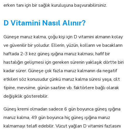
erken tanı için bir sağlık kuruluşuna başvurabilirsiniz.
D Vitamini Nasıl Alınır?
Güneşe maruz kalma, çoğu kişi için D vitamini almanın kolay
ve güvenilir bir yoludur. Ellerin, yüzün, kolların ve bacakların
haftada 2-3 kez güneş ışığına maruz kalması, hafif bir
hastalığın gelişmesi için gereken sürenin yaklaşık dörtte biri
kadar sürer. Güneşe çok fazla maruz kalmanın da negatif
etkileri söz konusudur çünkü maruz kalma süresi yaşa, cilt
tipine, mevsime, günün saatine vb. faktörlere bağlı olarak
değişiklik gösterebilir.
Güneş kremi olmadan sadece 6 gün boyunca güneş ışığına
maruz kalma, 49 gün boyunca hiç güneş ışığına maruz
kalmamayı telafi edebilir. Vücut yağları D vitamini fazlasını