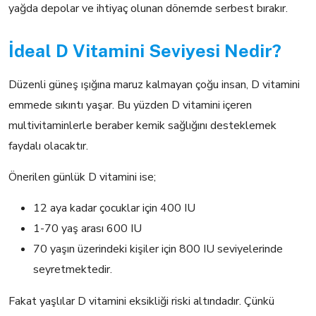
yağda depolar ve ihtiyaç olunan dönemde serbest bırakır.
İdeal D Vitamini Seviyesi Nedir?
Düzenli güneş ışığına maruz kalmayan çoğu insan, D vitamini
emmede sıkıntı yaşar. Bu yüzden D vitamini içeren
multivitaminlerle beraber kemik sağlığını desteklemek
faydalı olacaktır.
Önerilen günlük D vitamini ise;
12 aya kadar çocuklar için 400 IU
1-70 yaş arası 600 IU
70 yaşın üzerindeki kişiler için 800 IU seviyelerinde
seyretmektedir.
Fakat yaşlılar D vitamini eksikliği riski altındadır. Çünkü