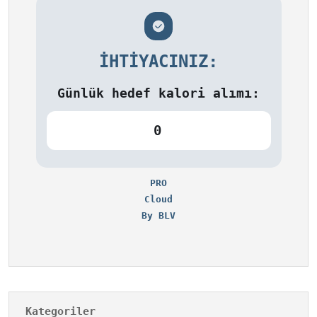
İHTIYACINIZ:
Günlük hedef kalori alımı:
0
PRO
Cloud
By BLV
Kategoriler