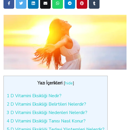
Yazı İçerikleri
[
hide
]
1
D Vitamini Eksikliği Nedir?
2
D Vitamini Eksikliği Belirtileri Nelerdir?
3
D Vitamini Eksikliği Nedenleri Nelerdir?
4
D Vitamini Eksikliği Tanısı Nasıl Konur?
5
D Vitamini Eksikliği Tedavi Yöntemleri Nelerdir?