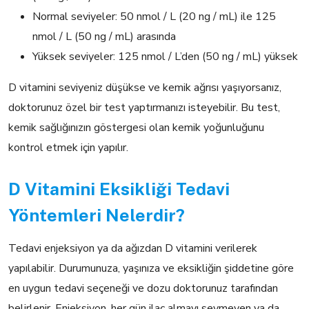
Normal seviyeler: 50 nmol / L (20 ng / mL) ile 125
nmol / L (50 ng / mL) arasında
Yüksek seviyeler: 125 nmol / L’den (50 ng / mL) yüksek
D vitamini seviyeniz düşükse ve kemik ağrısı yaşıyorsanız,
doktorunuz özel bir test yaptırmanızı isteyebilir. Bu test,
kemik sağlığınızın göstergesi olan kemik yoğunluğunu
kontrol etmek için yapılır.
D Vitamini Eksikliği Tedavi
Yöntemleri Nelerdir?
Tedavi enjeksiyon ya da ağızdan D vitamini verilerek
yapılabilir. Durumunuza, yaşınıza ve eksikliğin şiddetine göre
en uygun tedavi seçeneği ve dozu doktorunuz tarafından
belirlenir. Enjeksiyon, her gün ilaç almayı sevmeyen ya da