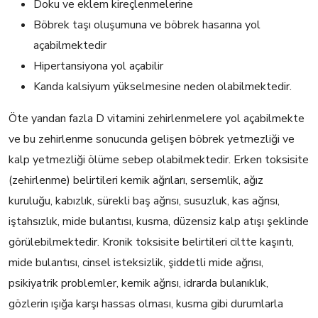
Doku ve eklem kireçlenmelerine
Böbrek taşı oluşumuna ve böbrek hasarına yol
açabilmektedir
Hipertansiyona yol açabilir
Kanda kalsiyum yükselmesine neden olabilmektedir.
Öte yandan fazla D vitamini zehirlenmelere yol açabilmekte
ve bu zehirlenme sonucunda gelişen böbrek yetmezliği ve
kalp yetmezliği ölüme sebep olabilmektedir. Erken toksisite
(zehirlenme) belirtileri kemik ağrıları, sersemlik, ağız
kuruluğu, kabızlık, sürekli baş ağrısı, susuzluk, kas ağrısı,
iştahsızlık, mide bulantısı, kusma, düzensiz kalp atışı şeklinde
görülebilmektedir. Kronik toksisite belirtileri ciltte kaşıntı,
mide bulantısı, cinsel isteksizlik, şiddetli mide ağrısı,
psikiyatrik problemler, kemik ağrısı, idrarda bulanıklık,
gözlerin ışığa karşı hassas olması, kusma gibi durumlarla