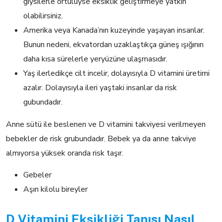
giysilerle örtülüyse eksiklik geliştirmeye yatkın
olabilirsiniz.
Amerika veya Kanada’nın kuzeyinde yaşayan insanlar.
Bunun nedeni, ekvatordan uzaklaştıkça güneş ışığının
daha kısa sürelerle yeryüzüne ulaşmasıdır.
Yaş ilerledikçe cilt incelir, dolayısıyla D vitamini üretimi
azalır. Dolayısıyla ileri yaştaki insanlar da risk
gubundadır.
Anne sütü ile beslenen ve D vitamini takviyesi verilmeyen
bebekler de risk grubundadır. Bebek ya da anne takviye
almıyorsa yüksek oranda risk taşır.
Gebeler
Aşırı kilolu bireyler
D Vitamini Eksikliği Tanısı Nasıl