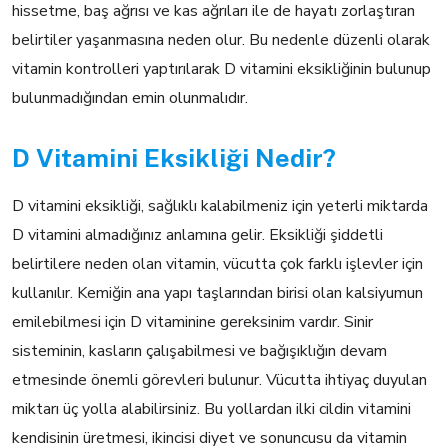
hissetme, baş ağrısı ve kas ağrıları ile de hayatı zorlaştıran
belirtiler yaşanmasına neden olur. Bu nedenle düzenli olarak
vitamin kontrolleri yaptırılarak D vitamini eksikliğinin bulunup
bulunmadığından emin olunmalıdır.
D Vitamini Eksikliği Nedir?
D vitamini eksikliği, sağlıklı kalabilmeniz için yeterli miktarda
D vitamini almadığınız anlamına gelir. Eksikliği şiddetli
belirtilere neden olan vitamin, vücutta çok farklı işlevler için
kullanılır. Kemiğin ana yapı taşlarından birisi olan kalsiyumun
emilebilmesi için D vitaminine gereksinim vardır. Sinir
sisteminin, kasların çalışabilmesi ve bağışıklığın devam
etmesinde önemli görevleri bulunur. Vücutta ihtiyaç duyulan
miktarı üç yolla alabilirsiniz. Bu yollardan ilki cildin vitamini
kendisinin üretmesi, ikincisi diyet ve sonuncusu da vitamin