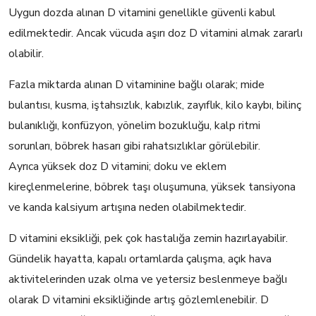
Uygun dozda alınan D vitamini genellikle güvenli kabul
edilmektedir. Ancak vücuda aşırı doz D vitamini almak zararlı
olabilir.
Fazla miktarda alınan D vitaminine bağlı olarak; mide
bulantısı, kusma, iştahsızlık, kabızlık, zayıflık, kilo kaybı, bilinç
bulanıklığı, konfüzyon, yönelim bozukluğu, kalp ritmi
sorunları, böbrek hasarı gibi rahatsızlıklar görülebilir.
Ayrıca yüksek doz D vitamini; doku ve eklem
kireçlenmelerine, böbrek taşı oluşumuna, yüksek tansiyona
ve kanda kalsiyum artışına neden olabilmektedir.
D vitamini eksikliği, pek çok hastalığa zemin hazırlayabilir.
Gündelik hayatta, kapalı ortamlarda çalışma, açık hava
aktivitelerinden uzak olma ve yetersiz beslenmeye bağlı
olarak D vitamini eksikliğinde artış gözlemlenebilir. D