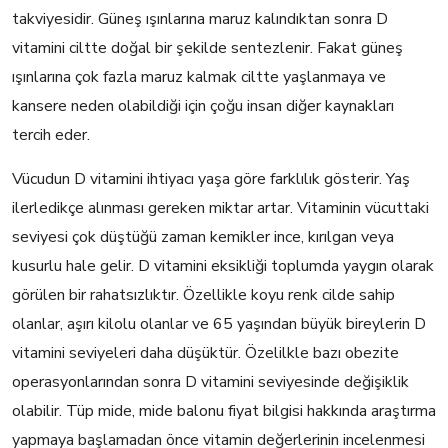
takviyesidir. Güneş ışınlarına maruz kalındıktan sonra D
vitamini ciltte doğal bir şekilde sentezlenir. Fakat güneş
ışınlarına çok fazla maruz kalmak ciltte yaşlanmaya ve
kansere neden olabildiği için çoğu insan diğer kaynakları
tercih eder.
Vücudun D vitamini ihtiyacı yaşa göre farklılık gösterir. Yaş
ilerledikçe alınması gereken miktar artar. Vitaminin vücuttaki
seviyesi çok düştüğü zaman kemikler ince, kırılgan veya
kusurlu hale gelir. D vitamini eksikliği toplumda yaygın olarak
görülen bir rahatsızlıktır. Özellikle koyu renk cilde sahip
olanlar, aşırı kilolu olanlar ve 65 yaşından büyük bireylerin D
vitamini seviyeleri daha düşüktür. Özelilkle bazı obezite
operasyonlarından sonra D vitamini seviyesinde değişiklik
olabilir. Tüp mide, mide balonu fiyat bilgisi hakkında araştırma
yapmaya başlamadan önce vitamin değerlerinin incelenmesi