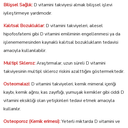
Bilişsel Sağlık:
D vitamini takviyesi almak bilişsel işlevi
iyileştirmeye yardımcıdır.
Kalıtsal Bozukluklar:
D vitamini takviyeleri, ailesel
hipofosfatemi gibi D vitamini emiliminin engellenmesi ya da
işlenememesinden kaynaklı kalıtsal bozuklukların tedavisi
amacıyla kullanılabilir.
Multipl Skleroz:
Araştırmalar, uzun süreli D vitamini
takviyesinin multipl skleroz riskini azalttığını göstermektedir.
Osteomalazi:
D vitamini takviyeleri, kemik mimeral içeriği
kaybı, kemik ağrısı, kas zayıflığı, yumuşak kemikler gibi ciddi D
vitamini eksikliği olan yetişkinleri tedavi etmek amacıyla
kullanılır.
Osteoporoz (Kemik erimesi):
Yeterli miktarda D vitamini ve