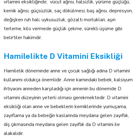
vitamini eksikliğinde; vücut ağrısı, halsizlik, yürüme güçlüğü,
kemik ağrısı, güçsüzlük, saç dökülmesi, baş ağrısı, depresyon,
değişken ruh hali, uykusuzluk, gözaltı morlukları, aşırı
terleme, kilo vermede güçlük çekme, sürekli üşüme gibi
belirtiler hakimdir.
Hamilelikte D Vitamini Eksikliği
Hamilelik döneminde anne ve çocuk sağlığı adına D vitamini
kullanımı oldukça önemlidir. Anne karnındaki bebek, kalsiyum
ihtiyacını anneden karşıladığı için annenin bu dönemde D
vitamini düzeyinin yeterli olması gerekmektedir. D vitamini
eksikliği olan anne ve bebeklerin kemiklerinde yumuşama,
zayıflama ya da bebeğin kaslarında meydana gelen zayıflık,
diş çıkmasında meydana gelen zayıflık da D vitamini ile
alakalıdır.