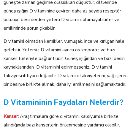
güneşte zaman geçirme olasılıkları düşüktür, ciltlerinde
güneş ışığını D vitaminine çeviren daha az sayıda reseptör
bulunur, besinlerden yeterli D vitamini alamayabilirler ve
emiliminde sorun çıkabilir.
D vitamini olmadan kemikler, yumuşak, ince ve kırılgan hale
gelebilir. Yetersiz D vitamini ayrıca osteoporoz ve bazı
kanser türleriyle bağlantılıdır. Güneş ışığından ve bazı besin
kaynaklarından D vitaminini edinmezseniz, D vitamini
takviyesi ihtiyacı doğabilir. D vitamini takviyelerini, yağ içeren
bir besinle birlikte almak, daha iyi emilmesini sağlamaktadır.
D Vitamininin Faydaları Nelerdir?
Kanser:
Araştırmalara göre d vitamini kalsiyumla birlikte
alındığında bazı kanserlerin önlenmesine yardımcı olabilir.