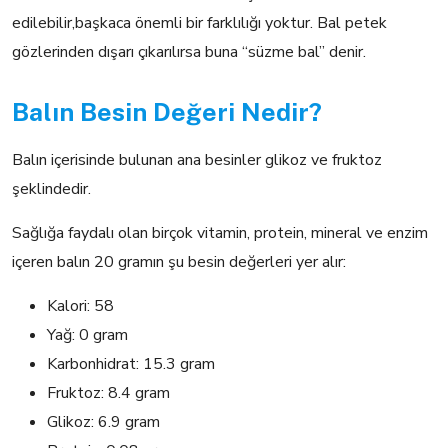
edilebilir,başkaca önemli bir farklılığı yoktur. Bal petek
gözlerinden dışarı çıkarılırsa buna “süzme bal” denir.
Balın Besin Değeri Nedir?
Balın içerisinde bulunan ana besinler glikoz ve fruktoz
şeklindedir.
Sağlığa faydalı olan birçok vitamin, protein, mineral ve enzim
içeren balın 20 gramın şu besin değerleri yer alır:
Kalori: 58
Yağ: 0 gram
Karbonhidrat: 15.3 gram
Fruktoz: 8.4 gram
Glikoz: 6.9 gram