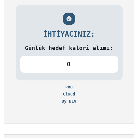
İHTIYACINIZ:
Günlük hedef kalori alımı:
0
PRO
Cloud
By BLV