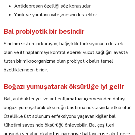
Antidepresan özelliği söz konusudur
Yanık ve yaraların iyileşmesini destekler
Bal probiyotik bir besindir
Sindirim sistemini koruyan, bağışıklık fonksiyonuna destek
olan ve iltihaplanmayı kontrol ederek vücut sağlığını ayakta
tutan bir mikroorganizma olan probiyotik balın temel
özelliklerinden biridir.
Boğazı yumuşatarak öksürüğe iyi gelir
Bal, antibakteriyel ve antienflamatuar içermesinden dolayı
boğazı yumuşatarak öksürüğü bastırma noktasında etkili olur.
Özellikle üst solunum enfeksiyonu yaşayan kişiler bal
tüketimi sayesinde öksürüğü önleyebilir. Bal çeşitleri
arasında yer alan okaliptüs, narenciye ballarının ise akut gece