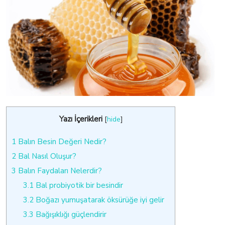
Yazı İçerikleri
[
hide
]
1
Balın Besin Değeri Nedir?
2
Bal Nasıl Oluşur?
3
Balın Faydaları Nelerdir?
3.1
Bal probiyotik bir besindir
3.2
Boğazı yumuşatarak öksürüğe iyi gelir
3.3
Bağışıklığı güçlendirir