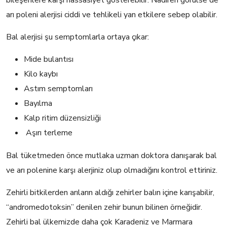
arı poleni alerjisi ciddi ve tehlikeli yan etkilere sebep olabilir.
Bal alerjisi şu semptomlarla ortaya çıkar:
Mide bulantısı
Kilo kaybı
Astım semptomları
Bayılma
Kalp ritim düzensizliği
Aşırı terleme
Bal tüketmeden önce mutlaka uzman doktora danışarak bal
ve arı polenine karşı alerjiniz olup olmadığını kontrol ettiriniz.
Zehirli bitkilerden arıların aldığı zehirler balın içine karışa­bilir,
“andromedotoksin” denilen zehir bunun bilinen örneğidir.
Zehirli bal ülkemizde daha çok Karadeniz ve Marmara