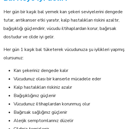
Her gün bir kaşık bal yemek kan şekeri seviyelerini dengede
tutar, antikanser etki yaratır, kalp hastalıkları riskini azaltır,
bağışıklığı güçlendirir, vücudu iltihaplardan korur, bağırsak
dostudur ve cilde iyi gelir.
Her gün 1 kaşık bal tüketerek vücudunuza şu iyilikleri yapmış
olursunuz:
Kan şekeriniz dengede kalır
Vücudunuz olası bir kanserle mücadele eder
Kalp hastalıkları riskiniz azalır
Bağışıklığınız güçlenir
Vücudunuz iltihaplardan korunmuş olur
Bağırsak sağlığınız güçlenir
Alerjik semptomlarınız düzelir
Cildiniz temizlenir