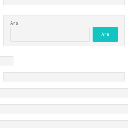
Ara
Ara