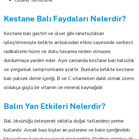
Kestane Balı Faydaları Nelerdir?
Kestane balı gastrit ve ülser gibi rahatsızlıkları
iyileştirmesiyle birlikte antioksidan etkisi sayesinde serbest
radikallerin hücre ve doku hasarına neden olmasını
durdurmaya yardım eder. Aynı zamanda kestane balı halsizlik
ve yorgunluk semptomlarını azaltır. Bunlarla birlikte kestane
balı yüksek demir içeriği, B ve C vitaminleri dahil olmak üzere
oldukça güçlü bir vitamin ve mineral kaynağıdır.
Balın Yan Etkileri Nelerdir?
Bal, öksürüğü önleyerek sıklıkla doğal tatlandırıcı yerine
kullanılır. Ancak bazı kişiler arı polenine ve balın içeriğindeki
bileşenlere karşı hassasiyet gösterebilir. Nadiren görülse de