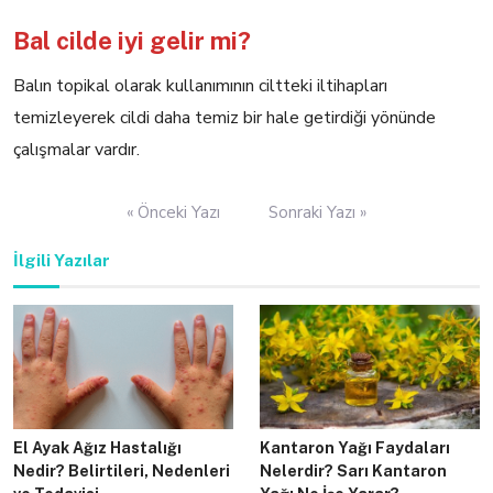
Bal cilde iyi gelir mi?
Balın topikal olarak kullanımının ciltteki iltihapları
temizleyerek cildi daha temiz bir hale getirdiği yönünde
çalışmalar vardır.
Yazı
« Önceki Yazı
Sonraki Yazı »
gezinmesi
İlgili Yazılar
El Ayak Ağız Hastalığı
Kantaron Yağı Faydaları
Nedir? Belirtileri, Nedenleri
Nelerdir? Sarı Kantaron