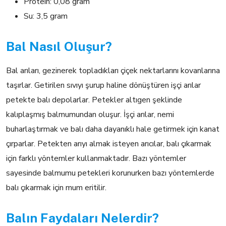
Protein: 0,08 gram
Su: 3,5 gram
Bal Nasıl Oluşur?
Bal arıları, gezinerek topladıkları çiçek nektarlarını kovanlarına
taşırlar. Getirilen sıvıyı şurup haline dönüştüren işçi arılar
petekte balı depolarlar. Petekler altıgen şeklinde
kalıplaşmış balmumundan oluşur. İşçi arılar, nemi
buharlaştırmak ve balı daha dayanıklı hale getirmek için kanat
çırparlar. Petekten arıyı almak isteyen arıcılar, balı çıkarmak
için farklı yöntemler kullanmaktadır. Bazı yöntemler
sayesinde balmumu petekleri korunurken bazı yöntemlerde
balı çıkarmak için mum eritilir.
Balın Faydaları Nelerdir?