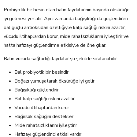
Probiyotik bir besin olan balın faydalarının başında öksürüğe
iyi gelmesi yer alır. Aynı zamanda bağışıklığı da güçlendiren
bal güçlü antioksidan özelliğiyle kalp sağlığı riskini azaltır,
vücudu iltihaplardan korur, mide rahatsızlıklarını iyileştirir ve
hatta hafızayı güçlendirme etkisiyle de öne çıkar.
Balın vücuda sağladığı faydalar şu şekilde sıralanabilir:
Bal probiyotik bir besindir
Boğazı yumuşatarak öksürüğe iyi gelir
Bağışıklığı güçlendirir
Bal kalp sağlığı riskini azaltır
Vücudu iltihaplardan korur
Bağırsak sağlığını destekler
Mide rahatsızlıklarını iyileştirir
Hafızayı güçlendirici etkisi vardır