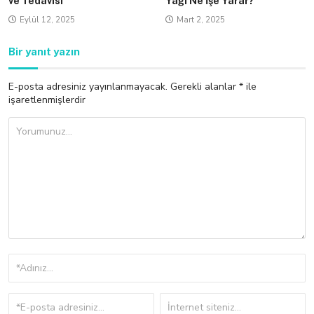
ve Tedavisi
Yağı Ne İşe Yarar?
Eylül 12, 2025
Mart 2, 2025
Bir yanıt yazın
E-posta adresiniz yayınlanmayacak.
Gerekli alanlar
*
ile
işaretlenmişlerdir